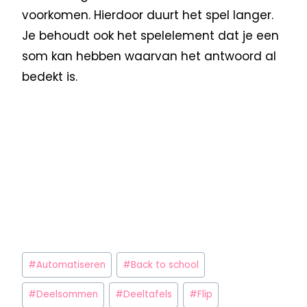
voorkomen. Hierdoor duurt het spel langer.
Je behoudt ook het spelelement dat je een
som kan hebben waarvan het antwoord al
bedekt is.
#
Automatiseren
#
Back to school
#
Deelsommen
#
Deeltafels
#
Flip