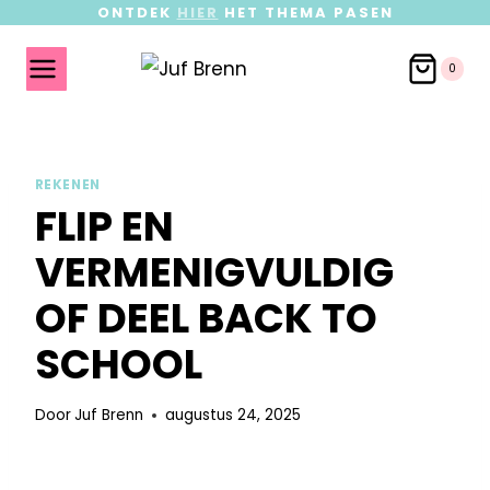
ONTDEK
HIER
HET THEMA PASEN
0
REKENEN
FLIP EN
VERMENIGVULDIG
OF DEEL BACK TO
SCHOOL
Door
Juf Brenn
augustus 24, 2025