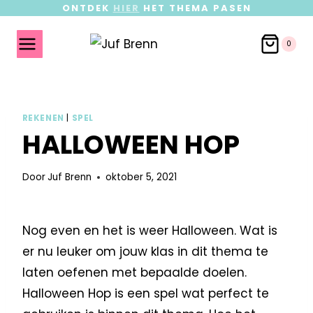
ONTDEK
HIER
HET THEMA PASEN
0
REKENEN
|
SPEL
HALLOWEEN HOP
Door
Juf Brenn
oktober 5, 2021
Nog even en het is weer Halloween. Wat is
er nu leuker om jouw klas in dit thema te
laten oefenen met bepaalde doelen.
Halloween Hop is een spel wat perfect te