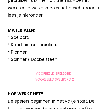
gebruiken is binnen dit thema. Hoe het
werkt en in welke versies het beschikbaar is,
lees je hieronder.
MATERIALEN:
* Spelbord.
* Kaartjes met breuken.
* Pionnen.
* Spinner / Dobbelsteen.
VOORBEELD SPELBORD 1
VOORBEELD SPELBORD 2
HOE WERKT HET?
De spelers beginnen in het vakje start. De
kaartjes worden (eventueel geschud) op