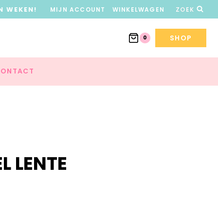
N WEKEN!
MIJN ACCOUNT
WINKELWAGEN
ZOEK
SHOP
0
ONTACT
L LENTE