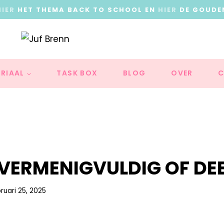
HIER
HET THEMA BACK TO SCHOOL EN
HIER
DE GOUDE
RIAAL
TASK BOX
BLOG
OVER
C
N VERMENIGVULDIG OF DEE
ruari 25, 2025