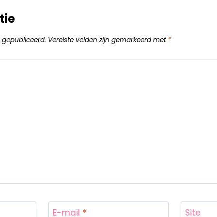
tie
 gepubliceerd.
Vereiste velden zijn gemarkeerd met
*
E-mail
*
Site