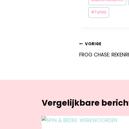
#
Tafels
VORIGE
FROG CHASE: REKENR
Vergelijkbare beric