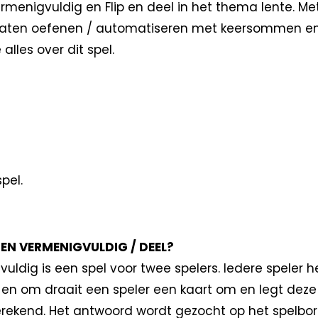
ermenigvuldig en Flip en deel in het thema lente. Met
n laten oefenen / automatiseren met keersommen 
 alles over dit spel.
pel.
 EN VERMENIGVULDIG / DEEL?
vuldig is een spel voor twee spelers. Iedere speler 
 en om draait een speler een kaart om en legt deze 
rekend. Het antwoord wordt gezocht op het spelbord