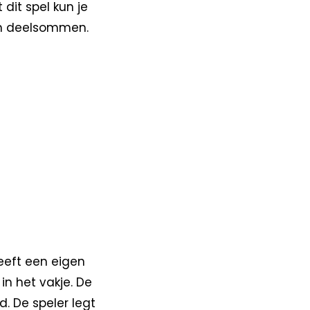
 dit spel kun je
en deelsommen.
heeft een eigen
in het vakje. De
. De speler legt