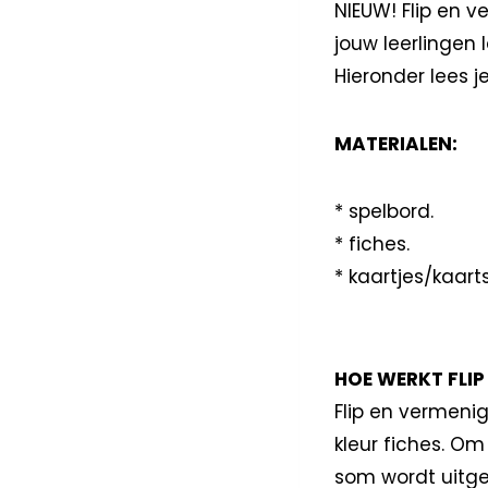
NIEUW! Flip en v
jouw leerlinge
Hieronder lees je
MATERIALEN:
* spelbord.
* fiches.
* kaartjes/kaarts
HOE WERKT FLIP
Flip en vermenig
kleur fiches. Om
som wordt uitge