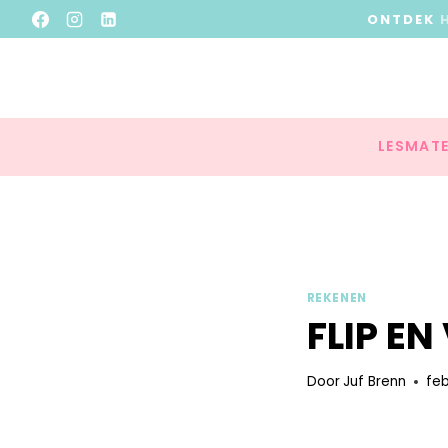
ONTDEK
LESMATE
REKENEN
FLIP E
Door
Juf Brenn
feb