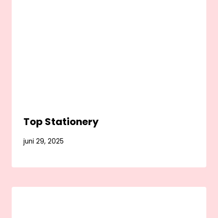
Top Stationery
juni 29, 2025