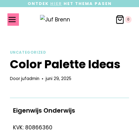
ONTDEK
HIER
HET THEMA PASEN
0
UNCATEGORIZED
Color Palette Ideas
Door
jufadmin
juni 29, 2025
Eigenwijs Onderwijs
KVK: 80866360