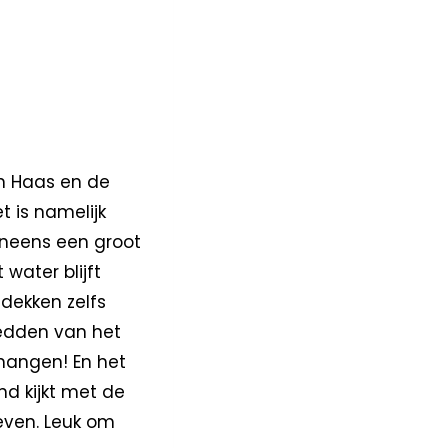
en Haas en de
t is namelijk
ineens een groot
 water blijft
dekken zelfs
redden van het
 hangen! En het
nd kijkt met de
leven. Leuk om