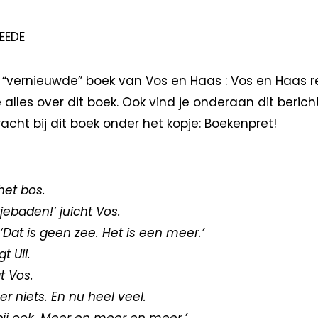
EEDE
t “vernieuwde” boek van Vos en Haas : Vos en Haas r
e alles over dit boek. Ook vind je onderaan dit beric
cht bij dit boek onder het kopje: Boekenpret!
het bos.
ebaden!’ juicht Vos.
‘Dat is geen zee. Het is een meer.’
t Uil.
t Vos.
r niets. En nu heel veel.