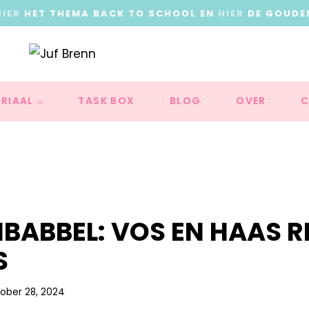
HIER
HET THEMA BACK TO SCHOOL EN
HIER
DE GOUDE
RIAAL
TASK BOX
BLOG
OVER
C
BABBEL: VOS EN HAAS 
S
ober 28, 2024