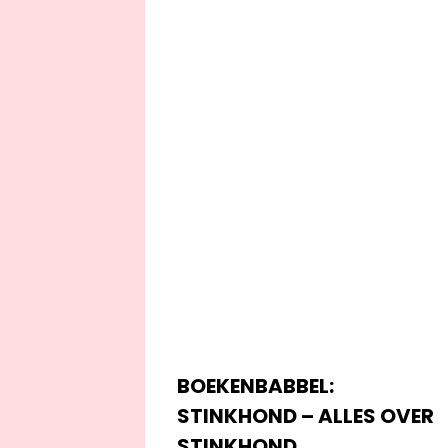
BOEKENBABBEL:
STINKHOND – ALLES OVER
STINKHOND