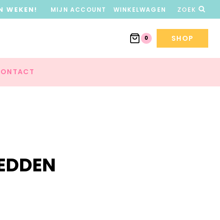
N WEKEN!
MIJN ACCOUNT
WINKELWAGEN
ZOEK
SHOP
0
ONTACT
REDDEN