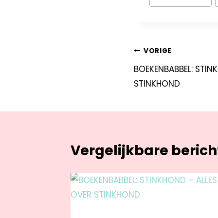
VORIGE
BOEKENBABBEL: STIN
STINKHOND
Vergelijkbare beric