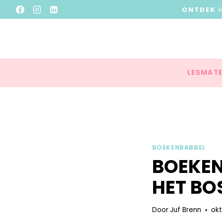
ONTDEK
LESMATE
BOEKENBABBEL
BOEKEN
HET BO
Door
Juf Brenn
okt