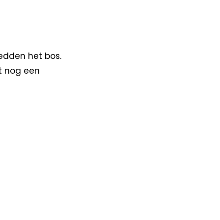
edden het bos.
ht nog een