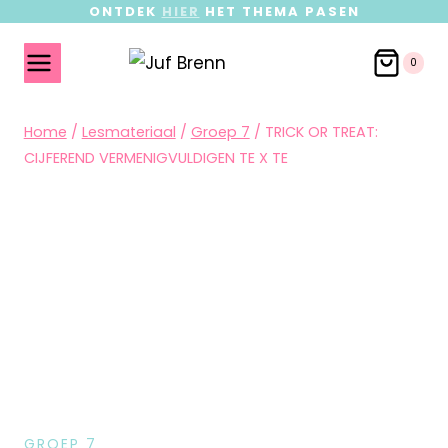
ONTDEK
HIER
HET THEMA PASEN
0
Home
/
Lesmateriaal
/
Groep 7
/
TRICK OR TREAT:
CIJFEREND VERMENIGVULDIGEN TE X TE
GROEP 7