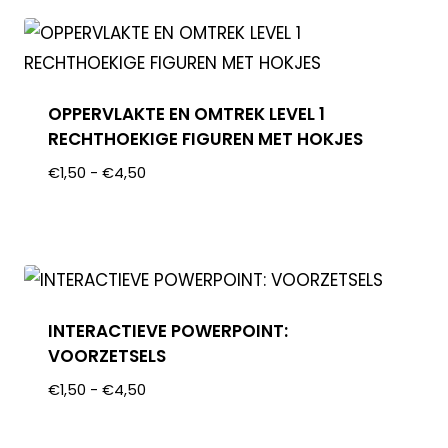
OPPERVLAKTE EN OMTREK LEVEL 1
RECHTHOEKIGE FIGUREN MET HOKJES
€
1,50
-
€
4,50
INTERACTIEVE POWERPOINT:
VOORZETSELS
€
1,50
-
€
4,50