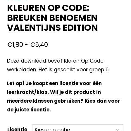
KLEUREN OP CODE:
BREUKEN BENOEMEN
VALENTIJNS EDITION
€
1,80
-
€
5,40
Deze download bevat Kleren Op Code
werkbladen. Het is geschikt voor groep 6.
Let op! Je koopt een licentie voor één
leerkracht/klas. Wil je dit product in
meerdere klassen gebruiken? Kies dan voor
de juiste licentie.
Licentie