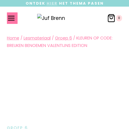
ONTDEK
HIER
HET THEMA PASEN
0
Home
/
Lesmateriaal
/
Groep 6
/
KLEUREN OP CODE:
BREUKEN BENOEMEN VALENTIJNS EDITION
GROEP 6