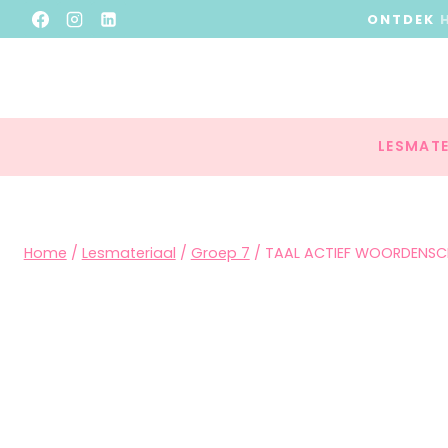
ONTDEK
LESMATE
Home
/
Lesmateriaal
/
Groep 7
/
TAAL ACTIEF WOORDENSCH