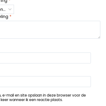
ring
*
eling
*
, e-mail en site opslaan in deze browser voor de
keer wanneer ik een reactie plaats.