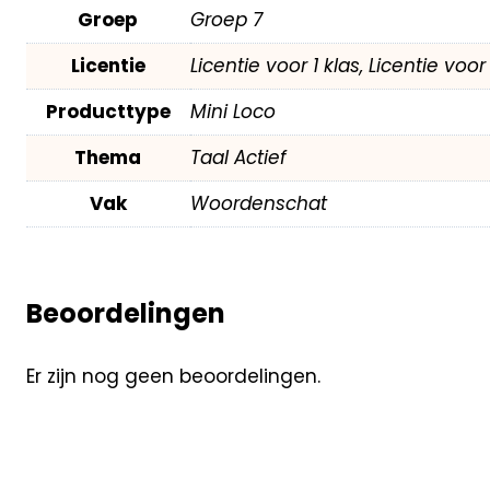
Groep
Groep 7
Licentie
Licentie voor 1 klas, Licentie voo
Producttype
Mini Loco
Thema
Taal Actief
Vak
Woordenschat
Beoordelingen
Er zijn nog geen beoordelingen.