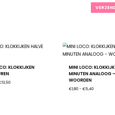
OCO: KLOKKIJKEN
MINI LOCO: KLOKKIJK
UREN
MINUTEN ANALOOG 
WOORDEN
€
13,50
€
1,80
-
€
5,40