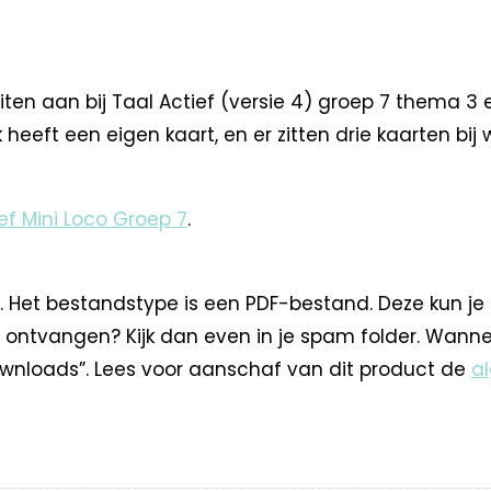
en aan bij Taal Actief (versie 4) groep 7 thema 3 en
heeft een eigen kaart, en er zitten drie kaarten bij 
ef Mini Loco Groep 7
.
. Het bestandstype is een PDF-bestand. Deze kun je
 ontvangen? Kijk dan even in je spam folder. Wann
nloads”. Lees voor aanschaf van dit product de
a