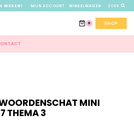
N WEKEN!
MIJN ACCOUNT
WINKELWAGEN
ZOEK
SHOP
0
ONTACT
F WOORDENSCHAT MINI
7 THEMA 3