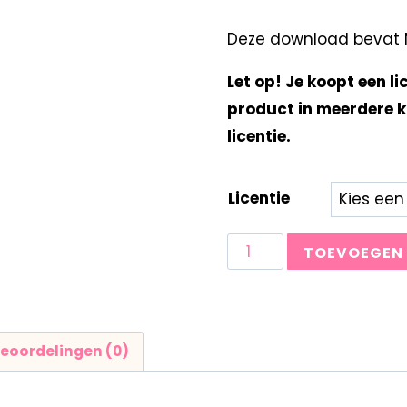
Deze download bevat Mi
Let op! Je koopt een li
product in meerdere k
licentie.
Licentie
TOEVOEGEN
eoordelingen (0)