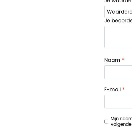
Je waarde
Je beoord
Naam
*
E-mail
*
Mijn naam
volgende 