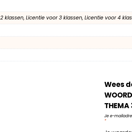
r 2 klassen, Licentie voor 3 klassen, Licentie voor 4 kl
Wees de
WOORDE
THEMA 3
Je e-mailadre
*