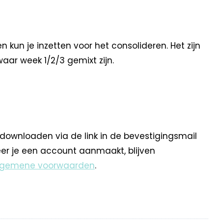
 kun je inzetten voor het consolideren. Het zijn
waar week 1/2/3 gemixt zijn.
 downloaden via de link in de bevestigingsmail
eer je een account aanmaakt, blijven
lgemene voorwaarden
.