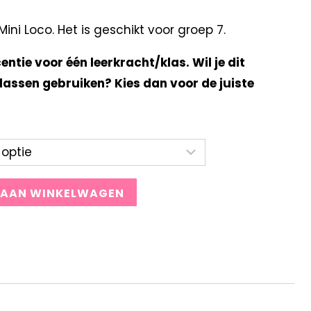
ni Loco. Het is geschikt voor groep 7.
centie voor één leerkracht/klas. Wil je dit
lassen gebruiken? Kies dan voor de juiste
 AAN WINKELWAGEN