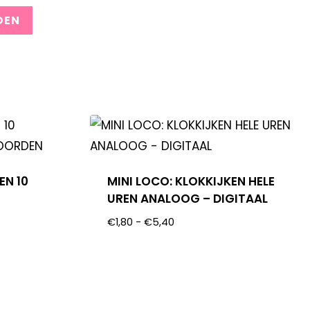
EN 10
MINI LOCO: KLOKKIJKEN HELE
–
UREN ANALOOG – DIGITAAL
€
1,80
-
€
5,40