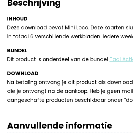
Beschrijving
INHOUD
Deze download bevat Mini Loco. Deze kaarten sluit
in totaal 6 verschillende werkbladen. Iedere week 
BUNDEL
Dit product is onderdeel van de bundel
Taal Acti
DOWNLOAD
Na betaling ontvang je dit product als download
die je ontvangt na de aankoop. Heb je geen mail
aangeschafte producten beschikbaar onder “dow
Aanvullende informatie