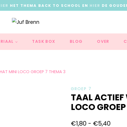
HIER
HET THEMA BACK TO SCHOOL EN
HIER
DE GOUDE
RIAAL
TASK BOX
BLOG
OVER
C
AT MINI LOCO GROEP 7 THEMA 3
GROEP 7
TAAL ACTIE
LOCO GROEP 
€
1,80
-
€
5,40