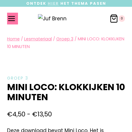
ONTDEK
HIER
HET THEMA PASEN
0
Home
/
Lesmateriaal
/
Groep 3
/
MINI LOCO: KLOKKIJKEN
10 MINUTEN
GROEP 3
MINI LOCO: KLOKKIJKEN 10
MINUTEN
€
4,50
-
€
13,50
Deze download bevat Mini Loco. Het is