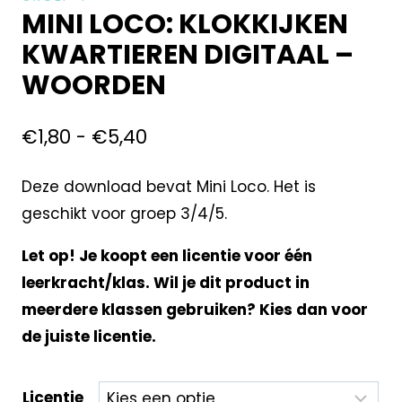
MINI LOCO: KLOKKIJKEN
KWARTIEREN DIGITAAL –
WOORDEN
€
1,80
-
€
5,40
Deze download bevat Mini Loco. Het is
geschikt voor groep 3/4/5.
Let op! Je koopt een licentie voor één
leerkracht/klas. Wil je dit product in
meerdere klassen gebruiken? Kies dan voor
de juiste licentie.
Licentie