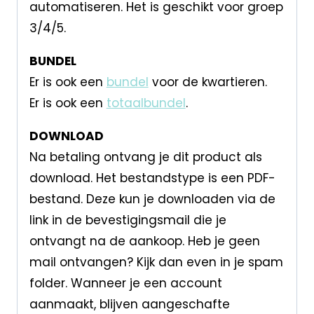
automatiseren. Het is geschikt voor groep
3/4/5.
BUNDEL
Er is ook een
bundel
voor de kwartieren.
Er is ook een
totaalbundel
.
DOWNLOAD
Na betaling ontvang je dit product als
download. Het bestandstype is een PDF-
bestand. Deze kun je downloaden via de
link in de bevestigingsmail die je
ontvangt na de aankoop. Heb je geen
mail ontvangen? Kijk dan even in je spam
folder. Wanneer je een account
aanmaakt, blijven aangeschafte