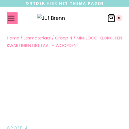
ONTDEK
HIER
HET THEMA PASEN
0
Home
/
Lesmateriaal
/
Groep 4
/
MINI LOCO: KLOKKIJKEN
KWARTIEREN DIGITAAL – WOORDEN
GROEP 4