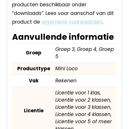
producten beschikbaar onder
“downloads”. Lees voor aanschaf van dit
product de
algemene voorwaarden
.
Aanvullende informatie
Groep 3, Groep 4, Groep
Groep
5
Producttype
Mini Loco
Vak
Rekenen
Licentie voor 1 klas,
Licentie voor 2 klassen,
Licentie voor 3 klassen,
Licentie
Licentie voor 4 klassen,
Licentie voor 5 of meer
klassen