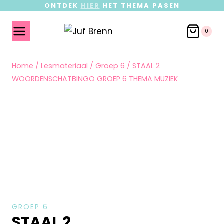
ONTDEK
HIER
HET THEMA PASEN
0
Home
/
Lesmateriaal
/
Groep 6
/
STAAL 2
WOORDENSCHATBINGO GROEP 6 THEMA MUZIEK
GROEP 6
STAAL 2