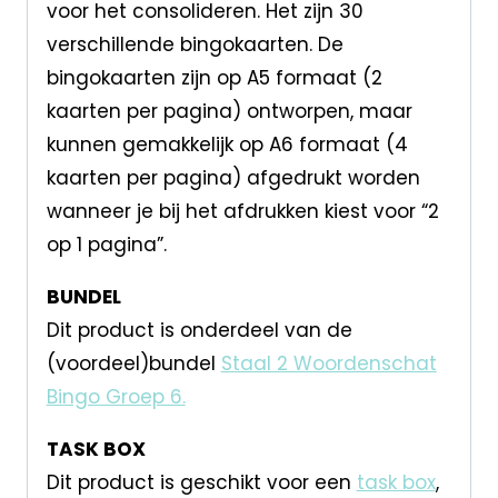
voor het consolideren. Het zijn 30
verschillende bingokaarten. De
bingokaarten zijn op A5 formaat (2
kaarten per pagina) ontworpen, maar
kunnen gemakkelijk op A6 formaat (4
kaarten per pagina) afgedrukt worden
wanneer je bij het afdrukken kiest voor “2
op 1 pagina”.
BUNDEL
Dit product is onderdeel van de
(voordeel)bundel
Staal 2 Woordenschat
Bingo Groep 6.
TASK BOX
Dit product is geschikt voor een
task box
,