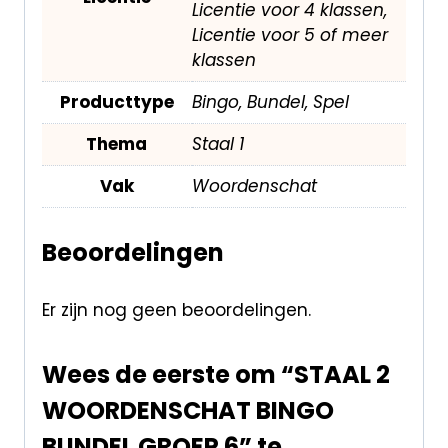
Licentie voor 4 klassen,
Licentie voor 5 of meer
klassen
Producttype
Bingo, Bundel, Spel
Thema
Staal 1
Vak
Woordenschat
Beoordelingen
Er zijn nog geen beoordelingen.
Wees de eerste om “STAAL 2
WOORDENSCHAT BINGO
BUNDEL GROEP 6” te