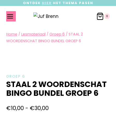
ONTDEK
HIER
HET THEMA PASEN
0
Home
/
Lesmateriaal
/
Groep 6
/
STAAL 2
WOORDENSCHAT BINGO BUNDEL GROEP 6
GROEP 6
STAAL 2 WOORDENSCHAT
BINGO BUNDEL GROEP 6
€
10,00
-
€
30,00