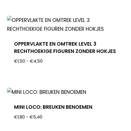
OPPERVLAKTE EN OMTREK LEVEL 3
RECHTHOEKIGE FIGUREN ZONDER HOKJES
€
1,50
-
€
4,50
MINI LOCO: BREUKEN BENOEMEN
€
1,80
-
€
5,40