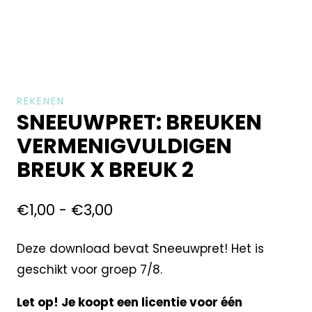
REKENEN
SNEEUWPRET: BREUKEN
VERMENIGVULDIGEN
BREUK X BREUK 2
€
1,00
-
€
3,00
Deze download bevat Sneeuwpret! Het is
geschikt voor groep 7/8.
Let op! Je koopt een licentie voor één