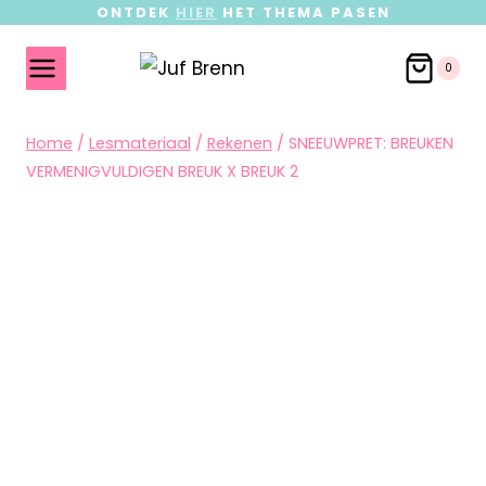
ONTDEK
HIER
HET THEMA PASEN
0
Home
/
Lesmateriaal
/
Rekenen
/
SNEEUWPRET: BREUKEN
VERMENIGVULDIGEN BREUK X BREUK 2