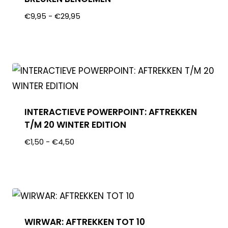
€
9,95
-
€
29,95
INTERACTIEVE POWERPOINT: AFTREKKEN
T/M 20 WINTER EDITION
€
1,50
-
€
4,50
WIRWAR: AFTREKKEN TOT 10