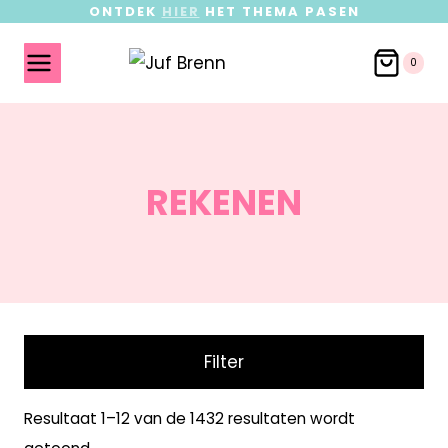
ONTDEK
HIER
HET THEMA PASEN
0
REKENEN
Filter
Resultaat 1–12 van de 1432 resultaten wordt