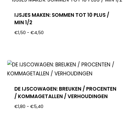
IJSJES MAKEN: SOMMEN TOT 10 PLUS /
MIN 1/2
€
1,50
-
€
4,50
DE IJSCOWAGEN: BREUKEN / PROCENTEN
/ KOMMAGETALLEN / VERHOUDINGEN
€
1,80
-
€
5,40