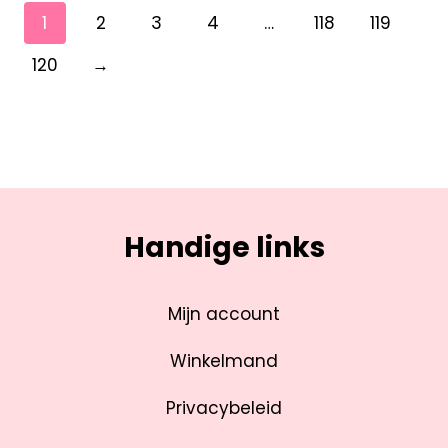
1
2
3
4
…
118
119
120
→
Handige links
Mijn account
Winkelmand
Privacybeleid