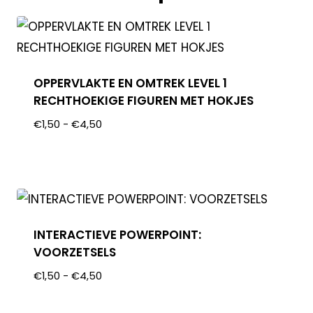
OPPERVLAKTE EN OMTREK LEVEL 1
RECHTHOEKIGE FIGUREN MET HOKJES
€
1,50
-
€
4,50
INTERACTIEVE POWERPOINT:
VOORZETSELS
€
1,50
-
€
4,50