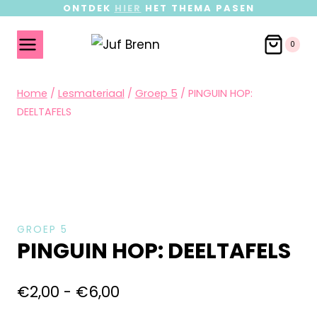
ONTDEK
HIER
HET THEMA PASEN
0
Home
/
Lesmateriaal
/
Groep 5
/
PINGUIN HOP:
DEELTAFELS
GROEP 5
PINGUIN HOP: DEELTAFELS
€
2,00
-
€
6,00