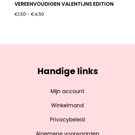
VEREENVOUDIGEN VALENTIJNS EDITION
€
1,50
-
€
4,50
Handige links
Mijn account
Winkelmand
Privacybeleid
Algemene voorwaarden