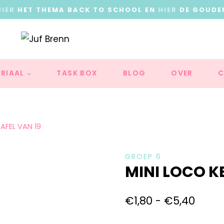
HIER
HET THEMA BACK TO SCHOOL EN
HIER
DE GOUDE
RIAAL
TASK BOX
BLOG
OVER
C
AFEL VAN 19
GROEP 6
MINI LOCO K
€
1,80
-
€
5,40