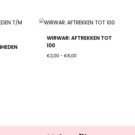
WIRWAR: AFTREKKEN TOT
100
NHEDEN
€
2,00
-
€
6,00