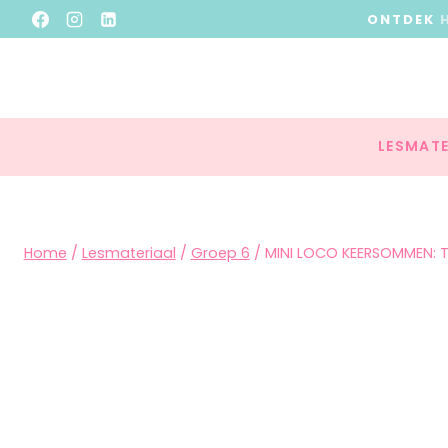
ONTDEK
LESMATE
Home
/
Lesmateriaal
/
Groep 6
/
MINI LOCO KEERSOMMEN: T