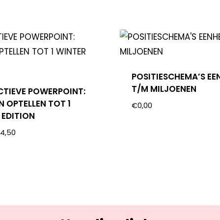
POSITIESCHEMA’S EE
T/M MILJOENEN
CTIEVE POWERPOINT:
N OPTELLEN TOT 1
€
0,00
 EDITION
€
4,50