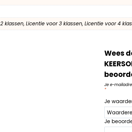
r 2 klassen, Licentie voor 3 klassen, Licentie voor 4 kl
Wees d
KEERSO
beoord
Je e-mailadre
*
Je waarde
Je beoord