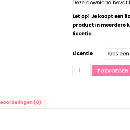
Deze download bevat Mi
Let op! Je koopt een li
product in meerdere k
licentie.
Licentie
TOEVOEGEN
eoordelingen (0)