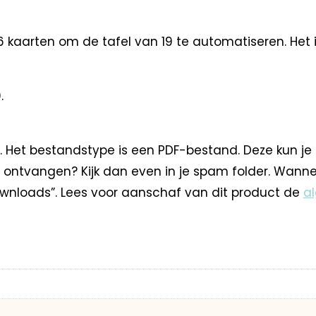
6 kaarten om de tafel van 19 te automatiseren. Het i
.
. Het bestandstype is een PDF-bestand. Deze kun je
 ontvangen? Kijk dan even in je spam folder. Wann
nloads”. Lees voor aanschaf van dit product de
a