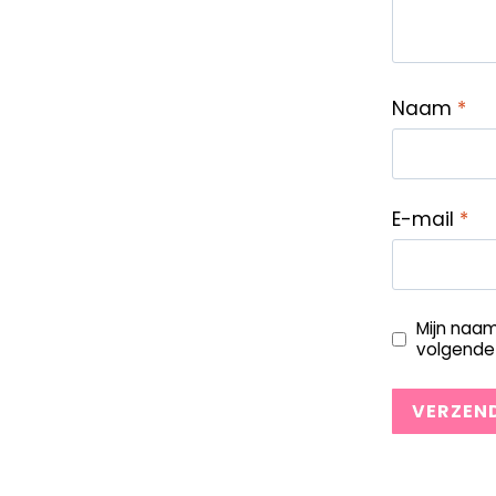
Naam
*
E-mail
*
Mijn naam
volgende 