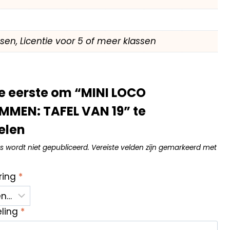
assen, Licentie voor 5 of meer klassen
e eerste om “MINI LOCO
MMEN: TAFEL VAN 19” te
elen
s wordt niet gepubliceerd.
Vereiste velden zijn gemarkeerd met
ring
*
eling
*