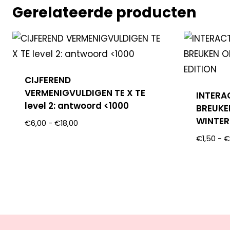
Gerelateerde producten
CIJFEREND
VERMENIGVULDIGEN TE X TE
INTERA
level 2: antwoord <1000
BREUKE
WINTER
€
6,00
-
€
18,00
€
1,50
-