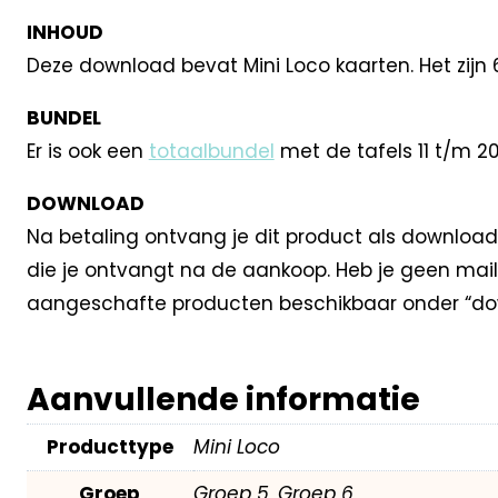
INHOUD
Deze download bevat Mini Loco kaarten. Het zijn 
BUNDEL
Er is ook een
totaalbundel
met de tafels 11 t/m 20
DOWNLOAD
Na betaling ontvang je dit product als download
die je ontvangt na de aankoop. Heb je geen mail
aangeschafte producten beschikbaar onder “dow
Aanvullende informatie
Producttype
Mini Loco
Groep
Groep 5, Groep 6