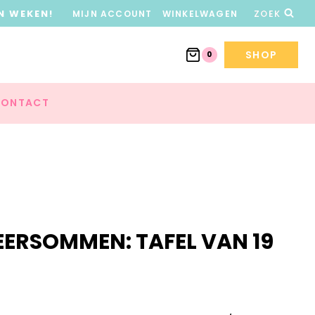
N WEKEN!
MIJN ACCOUNT
WINKELWAGEN
ZOEK
SHOP
0
ONTACT
EERSOMMEN: TAFEL VAN 19