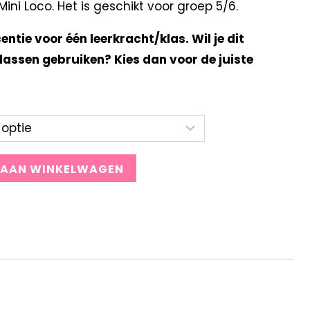
ni Loco. Het is geschikt voor groep 5/6.
centie voor één leerkracht/klas. Wil je dit
lassen gebruiken? Kies dan voor de juiste
 AAN WINKELWAGEN