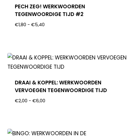
PECH ZEG! WERKWOORDEN
TEGENWOORDIGE TIJD #2
€
1,80
-
€
5,40
DRAAI & KOPPEL: WERKWOORDEN
VERVOEGEN TEGENWOORDIGE TIJD
€
2,00
-
€
6,00