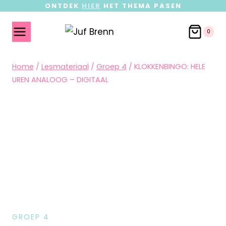
ONTDEK
HIER
HET THEMA PASEN
0
Home
/
Lesmateriaal
/
Groep 4
/
KLOKKENBINGO: HELE
UREN ANALOOG – DIGITAAL
GROEP 4