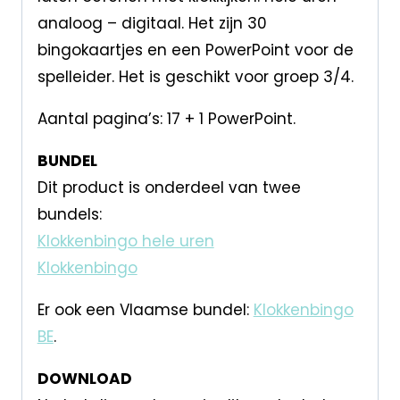
analoog – digitaal. Het zijn 30
bingokaartjes en een PowerPoint voor de
spelleider. Het is geschikt voor groep 3/4.
Aantal pagina’s: 17 + 1 PowerPoint.
BUNDEL
Dit product is onderdeel van twee
bundels:
Klokkenbingo hele uren
Klokkenbingo
Er ook een Vlaamse bundel:
Klokkenbingo
BE
.
DOWNLOAD