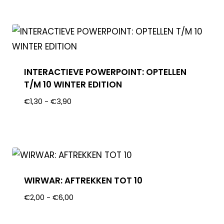
INTERACTIEVE POWERPOINT: OPTELLEN
T/M 10 WINTER EDITION
€
1,30
-
€
3,90
WIRWAR: AFTREKKEN TOT 10
€
2,00
-
€
6,00