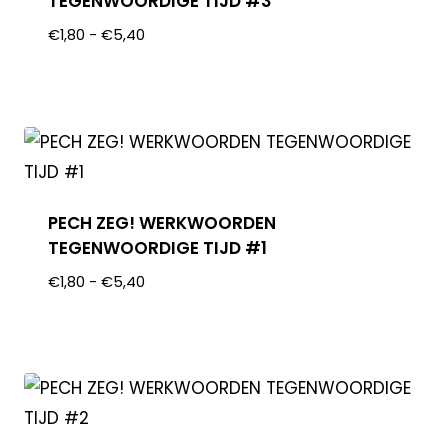
TEGENWOORDIGE TIJD #3
€
1,80
-
€
5,40
PECH ZEG! WERKWOORDEN
TEGENWOORDIGE TIJD #1
€
1,80
-
€
5,40