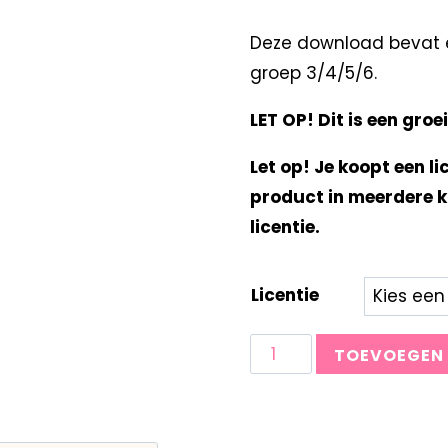
Deze download bevat e
groep 3/4/5/6.
LET OP! Dit is een gro
Let op! Je koopt een li
product in meerdere k
licentie.
Licentie
TOEVOEGEN