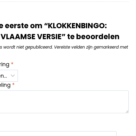
e eerste om “KLOKKENBINGO:
 VLAAMSE VERSIE” te beoordelen
s wordt niet gepubliceerd.
Vereiste velden zijn gemarkeerd met
ring
*
eling
*