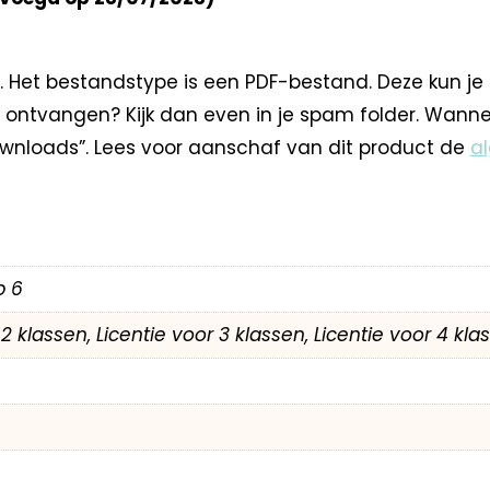
. Het bestandstype is een PDF-bestand. Deze kun je
 ontvangen? Kijk dan even in je spam folder. Wann
nloads”. Lees voor aanschaf van dit product de
a
p 6
r 2 klassen, Licentie voor 3 klassen, Licentie voor 4 kl