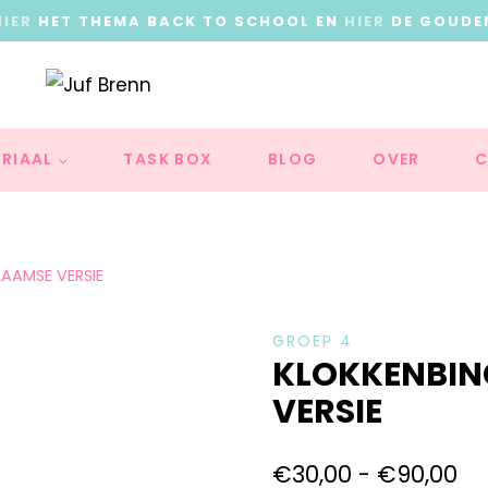
HIER
HET THEMA BACK TO SCHOOL EN
HIER
DE GOUDE
RIAAL
TASK BOX
BLOG
OVER
C
AAMSE VERSIE
GROEP 4
KLOKKENBIN
VERSIE
€
30,00
-
€
90,00