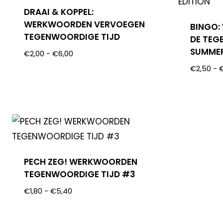
DRAAI & KOPPEL:
WERKWOORDEN VERVOEGEN
BINGO:
TEGENWOORDIGE TIJD
DE TEG
SUMMER
€
2,00
-
€
6,00
€
2,50
-
PECH ZEG! WERKWOORDEN
TEGENWOORDIGE TIJD #3
€
1,80
-
€
5,40