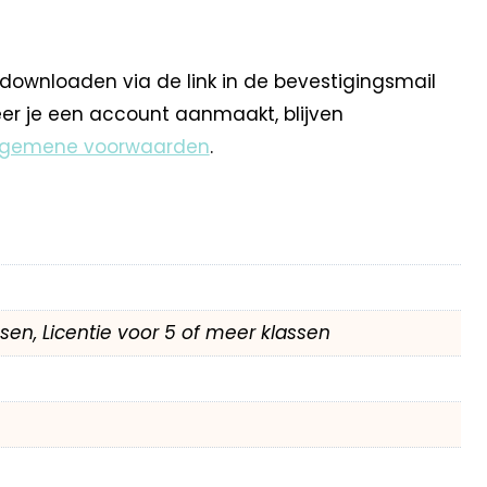
 downloaden via de link in de bevestigingsmail
eer je een account aanmaakt, blijven
lgemene voorwaarden
.
assen, Licentie voor 5 of meer klassen