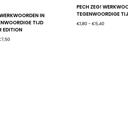
PECH ZEG! WERKWO
TEGENWOORDIGE TIJ
 WERKWOORDEN IN
ENWOORDIGE TIJD
€
1,80
-
€
5,40
 EDITION
€
7,50