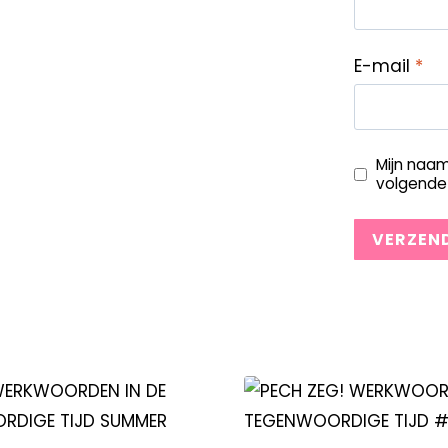
E-mail
*
Mijn naam
volgende 