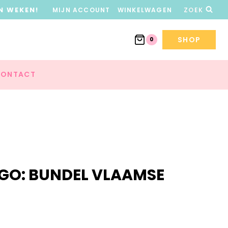
N WEKEN!
MIJN ACCOUNT
WINKELWAGEN
ZOEK
SHOP
0
ONTACT
GO: BUNDEL VLAAMSE