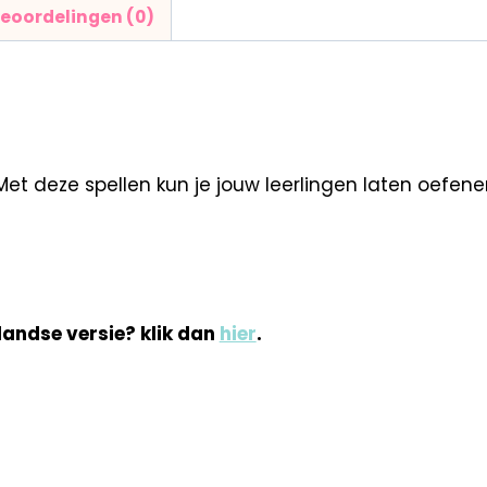
eoordelingen (0)
 deze spellen kun je jouw leerlingen laten oefenen 
landse versie? klik dan
hier
.