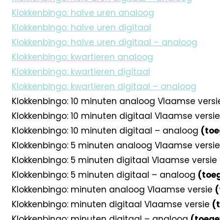
Klokkenbingo: halve uren analoog
Klokkenbingo: halve uren digitaal
Klokkenbingo: halve uren digitaal – analoog
Klokkenbingo: kwartieren analoog
Klokkenbingo: kwartieren digitaal
Klokkenbingo: kwartieren digitaal – analoog
Klokkenbingo: 10 minuten analoog Vlaamse vers
Klokkenbingo: 10 minuten digitaal Vlaamse versi
Klokkenbingo: 10 minuten digitaal – analoog
(to
Klokkenbingo: 5 minuten analoog Vlaamse versi
Klokkenbingo: 5 minuten digitaal Vlaamse versie
Klokkenbingo: 5 minuten digitaal – analoog
(toe
Klokkenbingo: minuten analoog Vlaamse versie
(
Klokkenbingo: minuten digitaal Vlaamse versie
(
Klokkenbingo: minuten digitaal – analoog
(toege