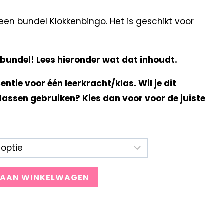
en bundel Klokkenbingo. Het is geschikt voor
eibundel! Lees hieronder wat dat inhoudt.
centie voor één leerkracht/klas. Wil je dit
lassen gebruiken? Kies dan voor voor de juiste
 AAN WINKELWAGEN