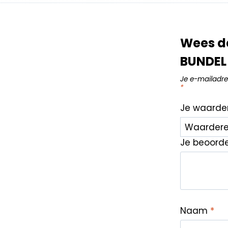
Wees d
BUNDEL
Je e-mailadre
*
Je waarde
Je beoord
Naam
*