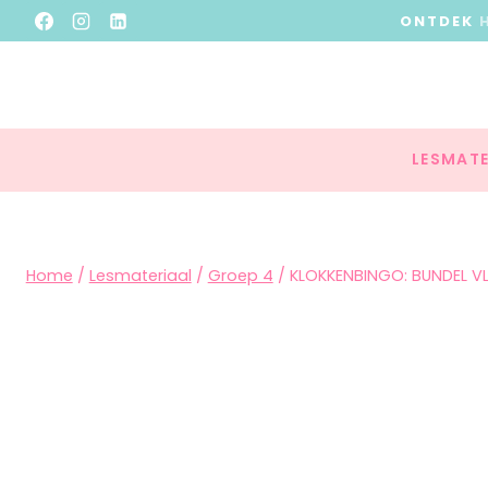
ONTDEK
LESMATE
Home
/
Lesmateriaal
/
Groep 4
/
KLOKKENBINGO: BUNDEL VL