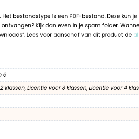
. Het bestandstype is een PDF-bestand. Deze kun je
 ontvangen? Kijk dan even in je spam folder. Wann
nloads”. Lees voor aanschaf van dit product de
a
p 6
r 2 klassen, Licentie voor 3 klassen, Licentie voor 4 kl