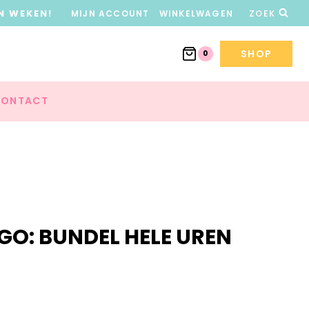
N WEKEN!
MIJN ACCOUNT
WINKELWAGEN
ZOEK
SHOP
0
ONTACT
O: BUNDEL HELE UREN