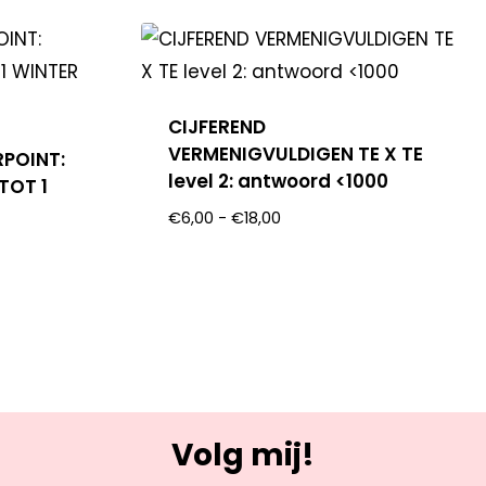
CIJFEREND
VERMENIGVULDIGEN TE X TE
RPOINT:
level 2: antwoord <1000
TOT 1
€
6,00
-
€
18,00
Volg mij!