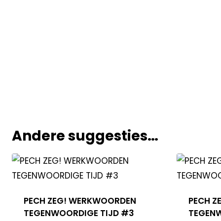
Andere suggesties…
PECH ZEG! WERKWOORDEN
PECH Z
TEGENWOORDIGE TIJD #3
TEGENW