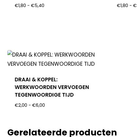
€
1,80
-
€
5,40
€
1,80
-
€
DRAAI & KOPPEL:
WERKWOORDEN VERVOEGEN
TEGENWOORDIGE TIJD
€
2,00
-
€
6,00
Gerelateerde producten