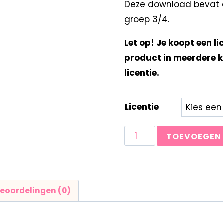
Deze download bevat e
groep 3/4.
Let op! Je koopt een li
product in meerdere k
licentie.
Licentie
TOEVOEGEN
eoordelingen (0)