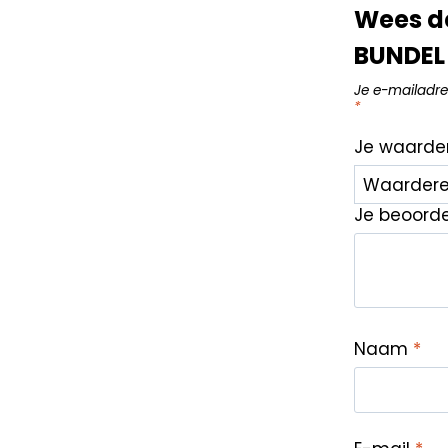
Wees d
BUNDEL 
Je e-mailadre
*
Je waarde
Je beoord
Naam
*