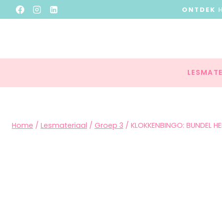
ONTDEK
LESMATE
Home
/
Lesmateriaal
/
Groep 3
/
KLOKKENBINGO: BUNDEL HE