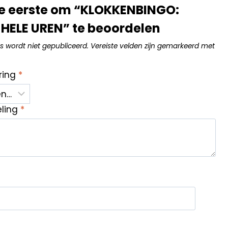
e eerste om “KLOKKENBINGO:
HELE UREN” te beoordelen
s wordt niet gepubliceerd.
Vereiste velden zijn gemarkeerd met
ring
*
eling
*