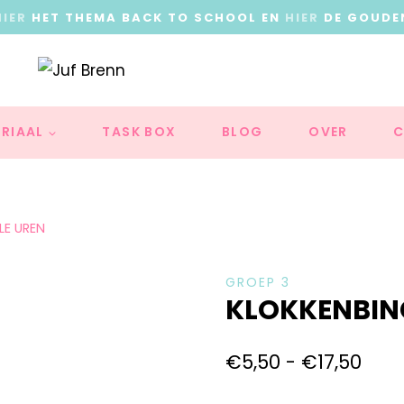
HIER
HET THEMA BACK TO SCHOOL EN
HIER
DE GOUDE
RIAAL
TASK BOX
BLOG
OVER
C
LE UREN
GROEP 3
KLOKKENBING
€
5,50
-
€
17,50