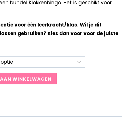
en bundel Klokkenbingo. Het is geschikt voor
centie voor één leerkracht/klas. Wil je dit
lassen gebruiken? Kies dan voor voor de juiste
 AAN WINKELWAGEN