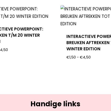
CTIEVE POWERPOINT:
KEN T/M 20 WINTER
INTERACTIEVE POWE
N
BREUKEN AFTREKKEN 
WINTER EDITION
€
4,50
€
1,50
-
€
4,50
Handige links