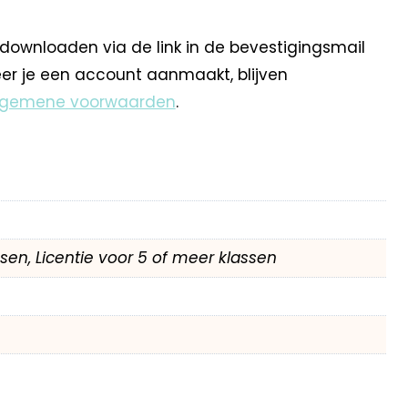
 downloaden via de link in de bevestigingsmail
eer je een account aanmaakt, blijven
lgemene voorwaarden
.
assen, Licentie voor 5 of meer klassen