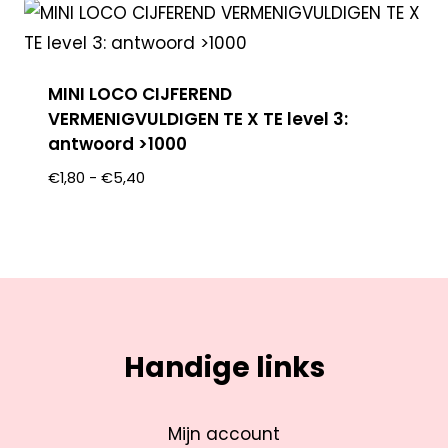
MINI LOCO CIJFEREND
VERMENIGVULDIGEN TE X TE level 3:
antwoord >1000
€
1,80
-
€
5,40
Handige links
Mijn account