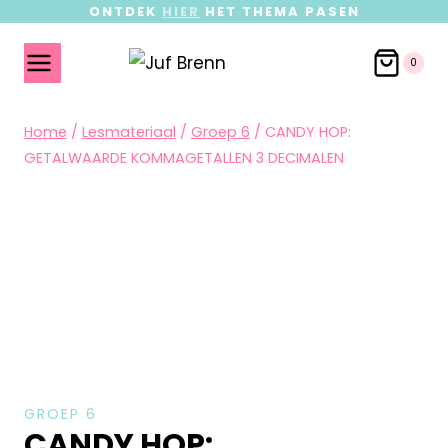
ONTDEK
HIER
HET THEMA PASEN
0
Home
/
Lesmateriaal
/
Groep 6
/
CANDY HOP:
GETALWAARDE KOMMAGETALLEN 3 DECIMALEN
GROEP 6
CANDY HOP: