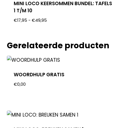
MINI LOCO KEERSOMMEN BUNDEL: TAFELS
1 T/M 10
€
17,95
-
€
49,95
Gerelateerde producten
WOORDHULP GRATIS
€
0,00