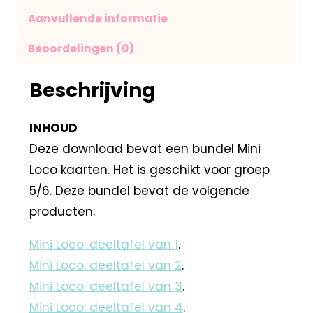
Aanvullende informatie
Beoordelingen (0)
Beschrijving
INHOUD
Deze download bevat een bundel Mini
Loco kaarten. Het is geschikt voor groep
5/6. Deze bundel bevat de volgende
producten:
Mini Loco: deeltafel van 1
.
Mini Loco: deeltafel van 2
.
Mini Loco: deeltafel van 3
.
Mini Loco: deeltafel van 4
.