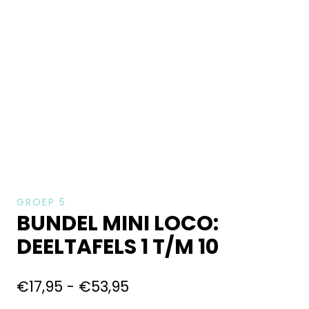
GROEP 5
BUNDEL MINI LOCO:
DEELTAFELS 1 T/M 10
€
17,95
-
€
53,95