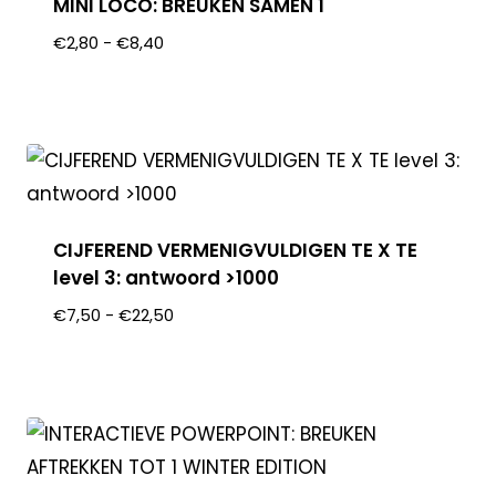
MINI LOCO: BREUKEN SAMEN 1
€
2,80
-
€
8,40
CIJFEREND VERMENIGVULDIGEN TE X TE
level 3: antwoord >1000
€
7,50
-
€
22,50