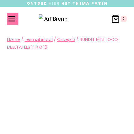
ONTDEK
HIER
HET THEMA PASEN
0
Home
/
Lesmateriaal
/
Groep 5
/
BUNDEL MINI LOCO:
DEELTAFELS 1 T/M 10