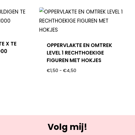
E X TE
OPPERVLAKTE EN OMTREK
000
LEVEL 1 RECHTHOEKIGE
FIGUREN MET HOKJES
€
1,50
-
€
4,50
Volg mij!