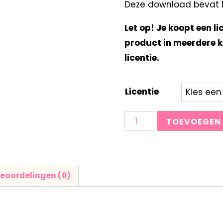
Deze download bevat Mi
Let op! Je koopt een li
product in meerdere k
licentie.
Licentie
TOEVOEGEN
eoordelingen (0)