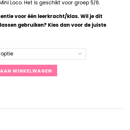
ni Loco. Het is geschikt voor groep 5/6.
centie voor één leerkracht/klas. Wil je dit
lassen gebruiken? Kies dan voor de juiste
 AAN WINKELWAGEN