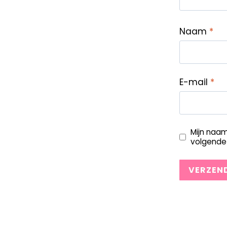
Naam
*
E-mail
*
Mijn naam
volgende 