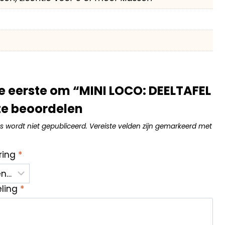
 eerste om “MINI LOCO: DEELTAFEL
te beoordelen
s wordt niet gepubliceerd.
Vereiste velden zijn gemarkeerd met
ring
*
eling
*