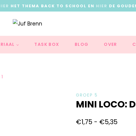
HIER
HET THEMA BACK TO SCHOOL EN
HIER
DE GOUDE
RIAAL
TASK BOX
BLOG
OVER
C
 1
GROEP 5
MINI LOCO: D
€
1,75
-
€
5,35