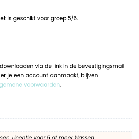
t is geschikt voor groep 5/6.
 downloaden via de link in de bevestigingsmail
eer je een account aanmaakt, blijven
lgemene voorwaarden
.
assen, Licentie voor 5 of meer klassen