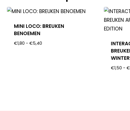
MINI LOCO: BREUKEN
BENOEMEN
INTERA
€
1,80
-
€
5,40
BREUKE
WINTER
€
1,50
-