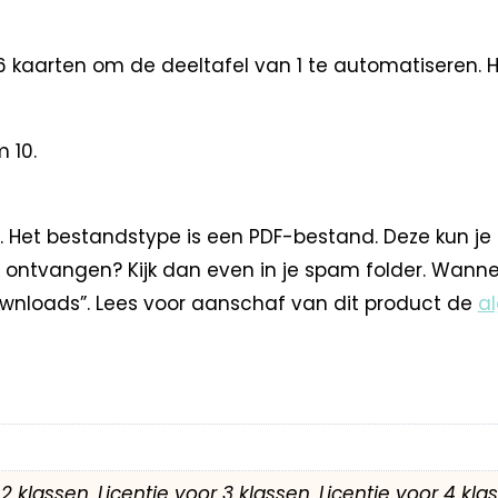
6 kaarten om de deeltafel van 1 te automatiseren. He
 10.
. Het bestandstype is een PDF-bestand. Deze kun je
 ontvangen? Kijk dan even in je spam folder. Wann
nloads”. Lees voor aanschaf van dit product de
a
r 2 klassen, Licentie voor 3 klassen, Licentie voor 4 kl