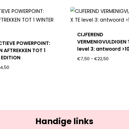
CIJFEREND
VERMENIGVULDIGEN T
CTIEVE POWERPOINT:
level 3: antwoord >1
N AFTREKKEN TOT 1
 EDITION
€
7,50
-
€
22,50
€
4,50
Handige links