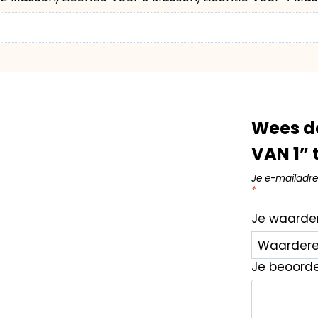
Wees de
VAN 1” 
Je e-mailadre
*
Je waarde
Je beoord