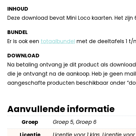
INHOUD
Deze download bevat Mini Loco kaarten. Het zijn 
BUNDEL
Er is ook een
totaalbundel
met de deeltafels 1 t/m
DOWNLOAD
Na betaling ontvang je dit product als download
die je ontvangt na de aankoop. Heb je geen mail
aangeschafte producten beschikbaar onder “dow
Aanvullende informatie
Groep
Groep 5, Groep 6
Licentie
Licentie voor 1 klas, Licentie voo