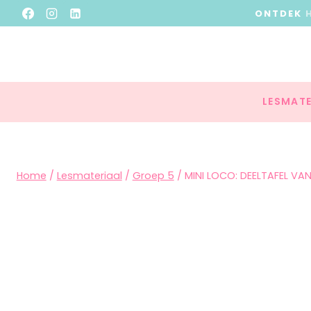
ONTDEK
LESMATE
Home
/
Lesmateriaal
/
Groep 5
/
MINI LOCO: DEELTAFEL VAN