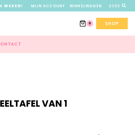
N WEKEN!
MIJN ACCOUNT
WINKELWAGEN
ZOEK
SHOP
0
ONTACT
EELTAFEL VAN 1