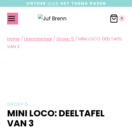
ONTDEK
HIER
HET THEMA PASEN
0
Home
/
Lesmateriaal
/
Groep 5
/
MINI LOCO: DEELTAFEL
VAN 3
GROEP 5
MINI LOCO: DEELTAFEL
VAN 3