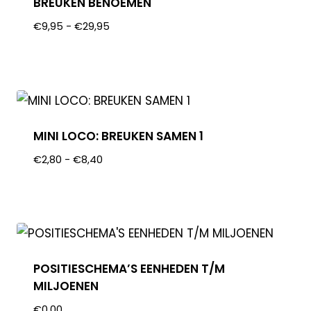
BREUKEN BENOEMEN
€
9,95
-
€
29,95
MINI LOCO: BREUKEN SAMEN 1
€
2,80
-
€
8,40
POSITIESCHEMA’S EENHEDEN T/M
MILJOENEN
€
0,00