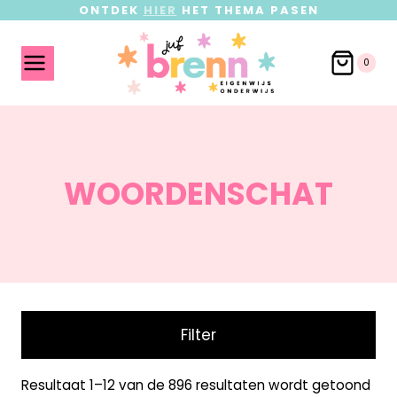
ONTDEK
HIER
HET THEMA PASEN
0
WOORDENSCHAT
Filter
Resultaat 1–12 van de 896 resultaten wordt getoond