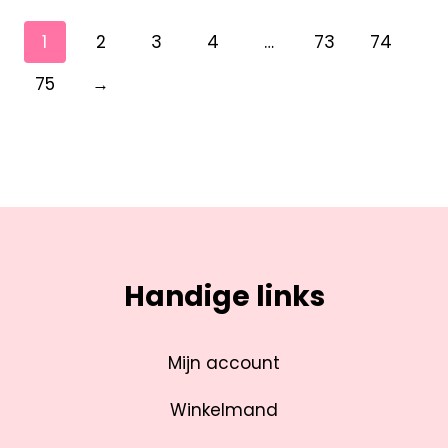
1
2
3
4
…
73
74
75
→
Handige links
Mijn account
Winkelmand