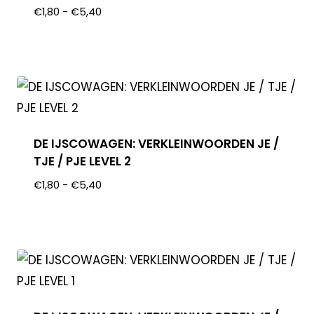
€
1,80
-
€
5,40
DE IJSCOWAGEN: VERKLEINWOORDEN JE /
TJE / PJE LEVEL 2
€
1,80
-
€
5,40