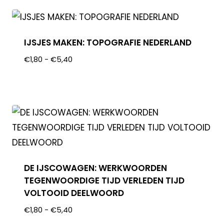
IJSJES MAKEN: TOPOGRAFIE NEDERLAND
€
1,80
-
€
5,40
DE IJSCOWAGEN: WERKWOORDEN
TEGENWOORDIGE TIJD VERLEDEN TIJD
VOLTOOID DEELWOORD
€
1,80
-
€
5,40