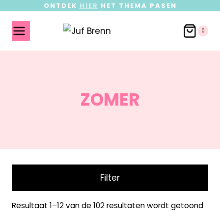
ONTDEK
HIER
HET THEMA PASEN
0
ZOMER
Filter
Resultaat 1–12 van de 102 resultaten wordt getoond