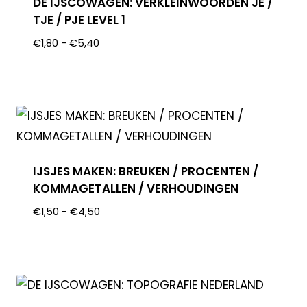
DE IJSCOWAGEN: VERKLEINWOORDEN JE /
TJE / PJE LEVEL 1
€
1,80
-
€
5,40
IJSJES MAKEN: BREUKEN / PROCENTEN /
KOMMAGETALLEN / VERHOUDINGEN
€
1,50
-
€
4,50