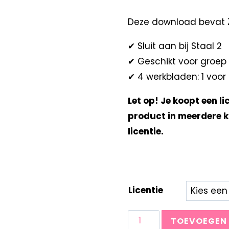
Deze download bevat 
✔ Sluit aan bij Staal 2
✔ Geschikt voor groep
✔ 4 werkbladen: 1 voor 
Let op! Je koopt een li
product in meerdere k
licentie.
Licentie
TOEVOEGEN