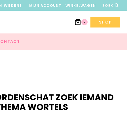
N WEKEN!
MIJN ACCOUNT
WINKELWAGEN
ZOEK
SHOP
0
ONTACT
ORDENSCHAT ZOEK IEMAND
 THEMA WORTELS