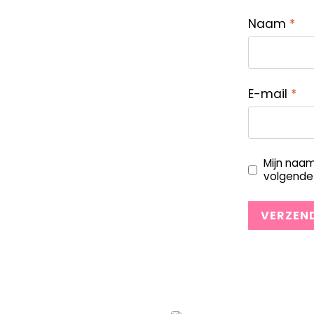
Naam
*
E-mail
*
Mijn naam
volgende 