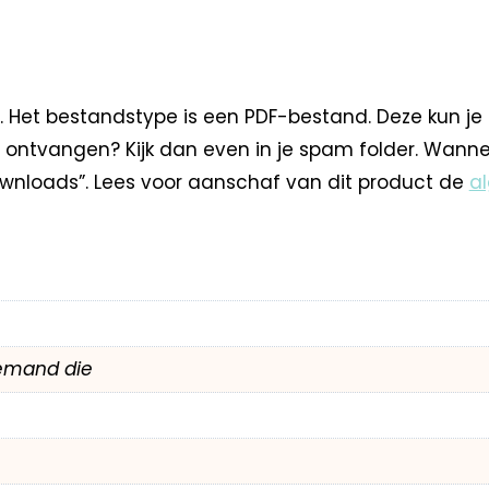
. Het bestandstype is een PDF-bestand. Deze kun je
 ontvangen? Kijk dan even in je spam folder. Wann
nloads”. Lees voor aanschaf van dit product de
a
emand die