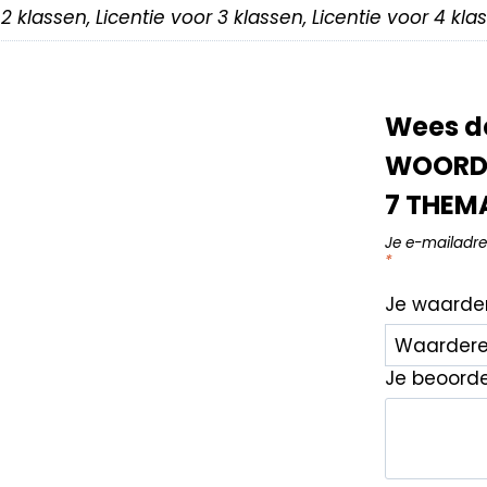
r 2 klassen, Licentie voor 3 klassen, Licentie voor 4 kl
Wees de
WOORDE
7 THEM
Je e-mailadre
*
Je waarde
Je beoord