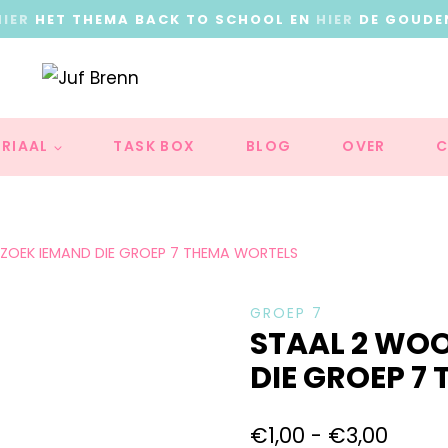
HIER
HET THEMA BACK TO SCHOOL EN
HIER
DE GOUDE
RIAAL
TASK BOX
BLOG
OVER
C
OEK IEMAND DIE GROEP 7 THEMA WORTELS
GROEP 7
STAAL 2 WO
DIE GROEP 7
€
1,00
-
€
3,00