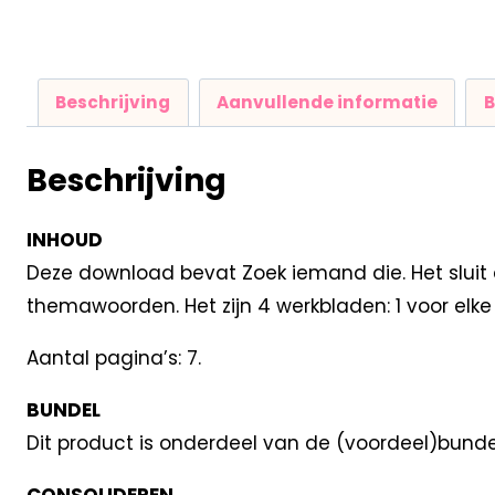
Beschrijving
Aanvullende informatie
B
Beschrijving
INHOUD
Deze download bevat Zoek iemand die. Het sluit 
themawoorden. Het zijn 4 werkbladen: 1 voor elke 
Aantal pagina’s: 7.
BUNDEL
Dit product is onderdeel van de (voordeel)bund
CONSOLIDEREN