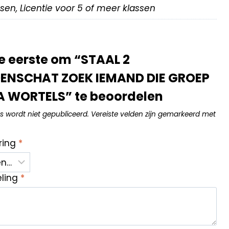
assen, Licentie voor 5 of meer klassen
 eerste om “STAAL 2
NSCHAT ZOEK IEMAND DIE GROEP
A WORTELS” te beoordelen
s wordt niet gepubliceerd.
Vereiste velden zijn gemarkeerd met
ring
*
eling
*