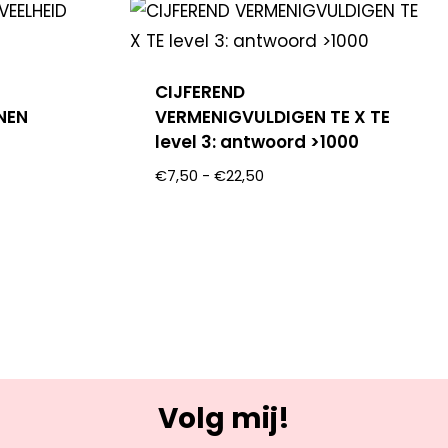
CIJFEREND
NEN
VERMENIGVULDIGEN TE X TE
level 3: antwoord >1000
€
7,50
-
€
22,50
Volg mij!