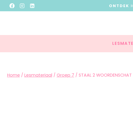
ONTDEK
LESMATE
Home
/
Lesmateriaal
/
Groep 7
/
STAAL 2 WOORDENSCHAT Z