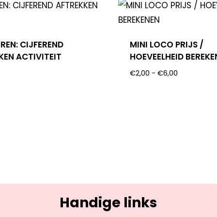
REN: CIJFEREND
MINI LOCO PRIJS /
KEN ACTIVITEIT
HOEVEELHEID BEREKE
€
2,00
-
€
6,00
Handige links