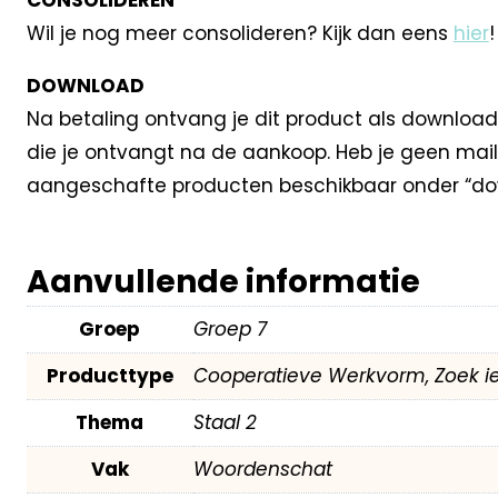
Wil je nog meer consolideren? Kijk dan eens
hier
!
DOWNLOAD
Na betaling ontvang je dit product als download
die je ontvangt na de aankoop. Heb je geen mail
aangeschafte producten beschikbaar onder “dow
Aanvullende informatie
Groep
Groep 7
Producttype
Cooperatieve Werkvorm, Zoek i
Thema
Staal 2
Vak
Woordenschat