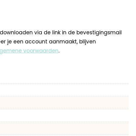
 downloaden via de link in de bevestigingsmail
eer je een account aanmaakt, blijven
lgemene voorwaarden
.