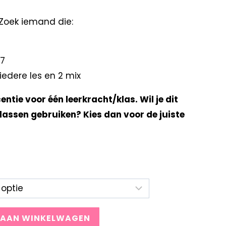
Zoek iemand die:
 7
iedere les en 2 mix
centie voor één leerkracht/klas. Wil je dit
lassen gebruiken? Kies dan voor de juiste
 AAN WINKELWAGEN