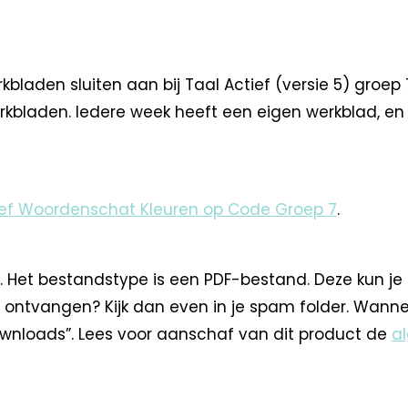
aden sluiten aan bij Taal Actief (versie 5) groep 
werkbladen. Iedere week heeft een eigen werkblad, en
ief Woordenschat Kleuren op Code Groep 7
.
. Het bestandstype is een PDF-bestand. Deze kun je
 ontvangen? Kijk dan even in je spam folder. Wann
nloads”. Lees voor aanschaf van dit product de
a