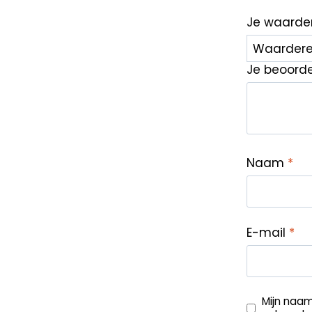
Je waarde
Je beoord
Naam
*
E-mail
*
Mijn naam