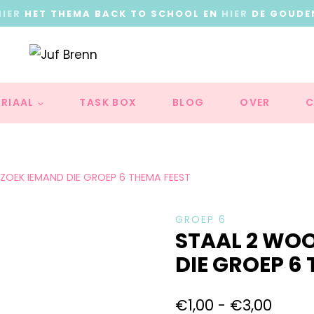
HIER
HET THEMA BACK TO SCHOOL EN
HIER
DE GOUDE
RIAAL
TASK BOX
BLOG
OVER
C
OEK IEMAND DIE GROEP 6 THEMA FEEST
GROEP 6
STAAL 2 WO
DIE GROEP 6
€
1,00
-
€
3,00