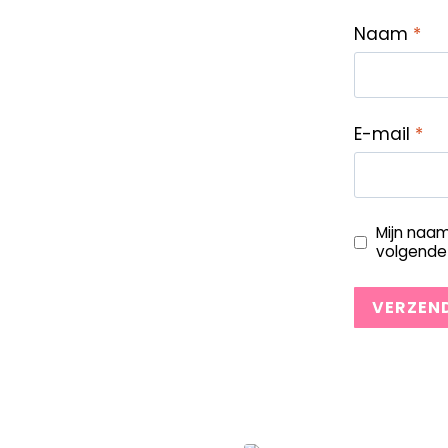
Naam
*
E-mail
*
Mijn naam
volgende 