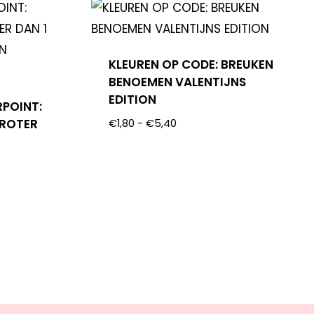
KLEUREN OP CODE: BREUKEN
BENOEMEN VALENTIJNS
EDITION
RPOINT:
GROTER
€
1,80
-
€
5,40