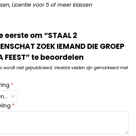
assen, Licentie voor 5 of meer klassen
 eerste om “STAAL 2
NSCHAT ZOEK IEMAND DIE GROEP
 FEEST” te beoordelen
s wordt niet gepubliceerd.
Vereiste velden zijn gemarkeerd met
ring
*
eling
*