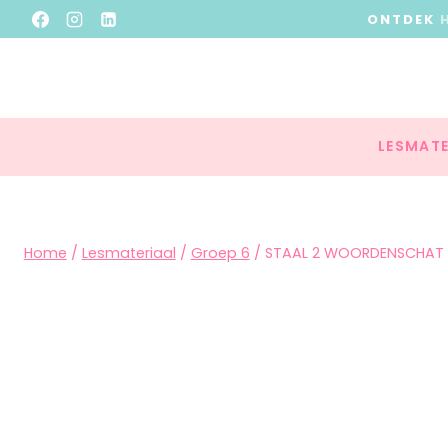
ONTDEK
LESMATE
Home
/
Lesmateriaal
/
Groep 6
/
STAAL 2 WOORDENSCHAT Z