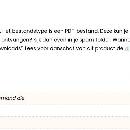
. Het bestandstype is een PDF-bestand. Deze kun je
 ontvangen? Kijk dan even in je spam folder. Wann
nloads”. Lees voor aanschaf van dit product de
a
emand die