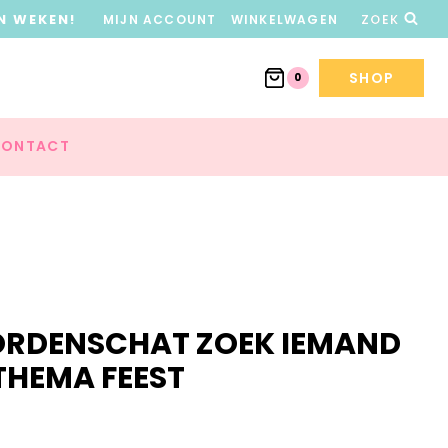
N WEKEN!
MIJN ACCOUNT
WINKELWAGEN
ZOEK
SHOP
0
ONTACT
ORDENSCHAT ZOEK IEMAND
 THEMA FEEST