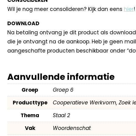
Wil je nog meer consolideren? Kijk dan eens
hier
!
DOWNLOAD
Na betaling ontvang je dit product als download
die je ontvangt na de aankoop. Heb je geen mail
aangeschafte producten beschikbaar onder “dow
Aanvullende informatie
Groep
Groep 6
Producttype
Cooperatieve Werkvorm, Zoek i
Thema
Staal 2
Vak
Woordenschat