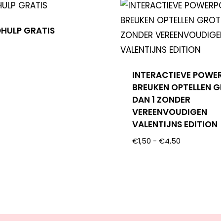
HULP GRATIS
INTERACTIEVE POWE
BREUKEN OPTELLEN 
DAN 1 ZONDER
VEREENVOUDIGEN
VALENTIJNS EDITION
€
1,50
-
€
4,50