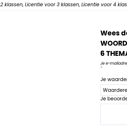
r 2 klassen, Licentie voor 3 klassen, Licentie voor 4 kl
Wees de
WOORDE
6 THEMA
Je e-mailadre
*
Je waarde
Je beoord