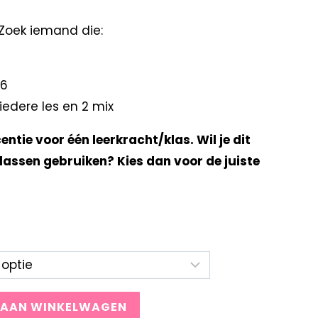
Zoek iemand die:
 6
iedere les en 2 mix
centie voor één leerkracht/klas. Wil je dit
lassen gebruiken? Kies dan voor de juiste
 AAN WINKELWAGEN