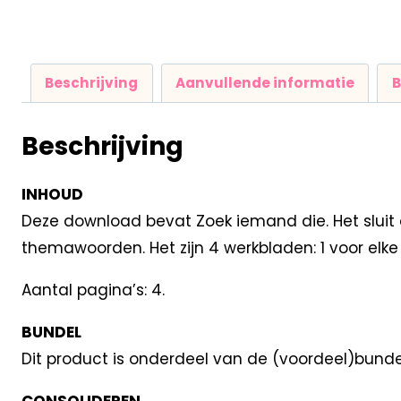
Beschrijving
Aanvullende informatie
B
Beschrijving
INHOUD
Deze download bevat Zoek iemand die. Het sluit 
themawoorden. Het zijn 4 werkbladen: 1 voor elke 
Aantal pagina’s: 4.
BUNDEL
Dit product is onderdeel van de (voordeel)bund
CONSOLIDEREN