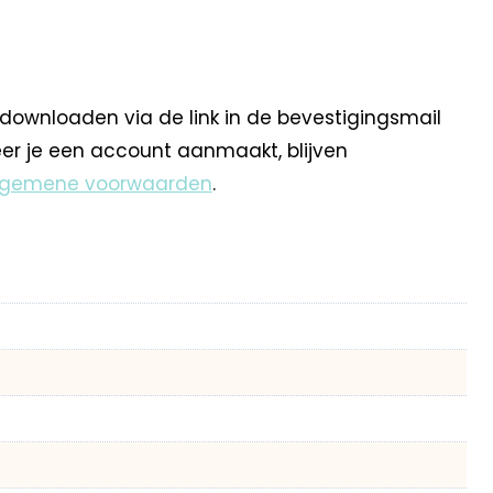
 downloaden via de link in de bevestigingsmail
eer je een account aanmaakt, blijven
lgemene voorwaarden
.