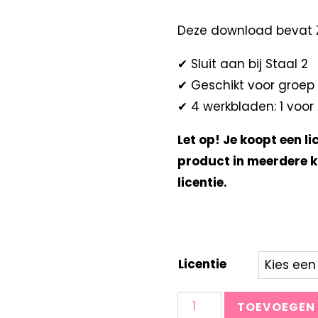
Deze download bevat 
✔ Sluit aan bij Staal 2
✔ Geschikt voor groep
✔ 4 werkbladen: 1 voor 
Let op! Je koopt een li
product in meerdere k
licentie.
Licentie
TOEVOEGEN