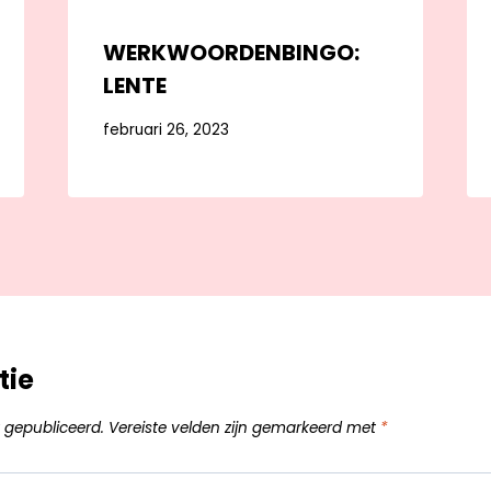
WERKWOORDENBINGO:
LENTE
februari 26, 2023
tie
 gepubliceerd.
Vereiste velden zijn gemarkeerd met
*