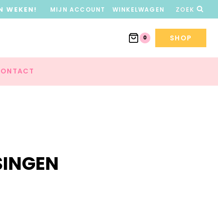
N WEKEN!
MIJN ACCOUNT
WINKELWAGEN
ZOEK
SHOP
0
ONTACT
SINGEN