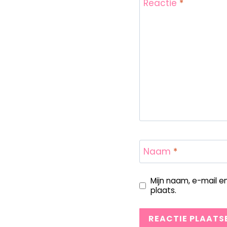
Reactie
*
Naam
*
Mijn naam, e-mail e
plaats.