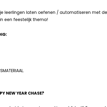
 je leerlingen laten oefenen / automatiseren met de 
in een feestelijk thema!
IG:
TSMATERIAAL.
PY NEW YEAR CHASE?