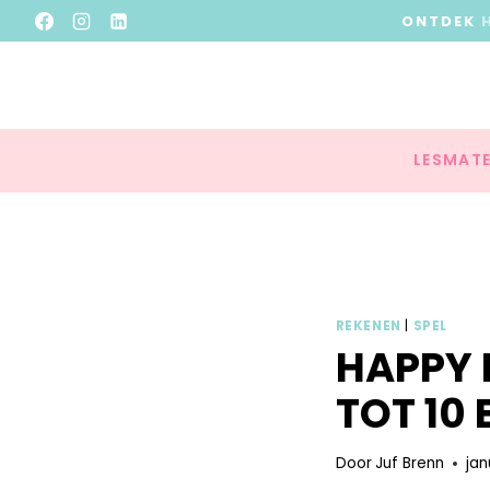
ONTDEK
LESMATE
REKENEN
|
SPEL
HAPPY 
TOT 10 
Door
Juf Brenn
jan