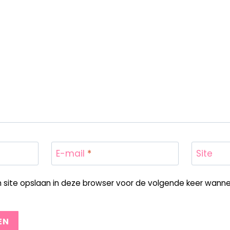
E-mail
*
Site
n site opslaan in deze browser voor de volgende keer wannee