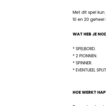
Met dit spel kun
10 en 20 geheel 
WAT HEB JE NOD
* SPELBORD.
* 2 PIONNEN.
* SPINNER.
* EVENTUEEL SPLI
HOE WERKT HAP