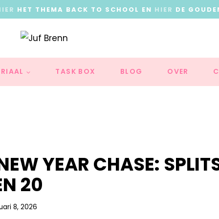
HIER
HET THEMA BACK TO SCHOOL EN
HIER
DE GOUDE
RIAAL
TASK BOX
BLOG
OVER
C
NEW YEAR CHASE: SPLIT
EN 20
uari 8, 2026