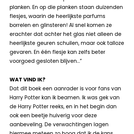
planken. En op die planken staan duizenden
flesjes, waarin de heerlijkste parfums
borrelen en glinsteren! Al snel komen ze
erachter dat achter het glas niet alleen de
heerlijkste geuren schuilen, maar ook talloze
gevaren. En één flesje kan zelfs beter
voorgoed gesloten blijven…”
WAT VIND IK?
Dat dit boek een aanrader is voor fans van
Harry Potter kan ik beamen. Ik was gek van
de Harry Potter reeks, en in het begin dan
ook een beetje huiverig voor deze
aanbeveling. De verwachtingen lagen
hiermee meteen zo hoog dat ik de kans