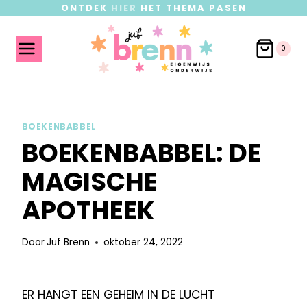
ONTDEK
HIER
HET THEMA PASEN
0
BOEKENBABBEL
BOEKENBABBEL: DE
MAGISCHE
APOTHEEK
Door
Juf Brenn
oktober 24, 2022
ER HANGT EEN GEHEIM IN DE LUCHT