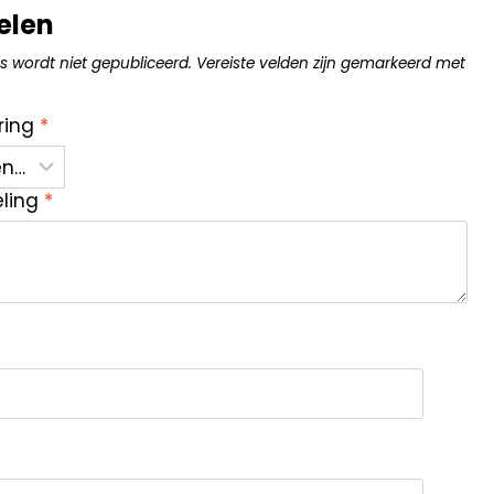
elen
s wordt niet gepubliceerd.
Vereiste velden zijn gemarkeerd met
ring
*
eling
*