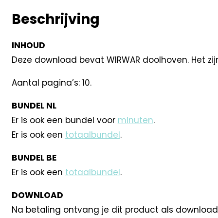
Beschrijving
INHOUD
Deze download bevat WIRWAR doolhoven. Het zijn 
Aantal pagina’s: 10.
BUNDEL NL
Er is ook een bundel voor
minuten
.
Er is ook een
totaalbundel
.
BUNDEL BE
Er is ook een
totaalbundel
.
DOWNLOAD
Na betaling ontvang je dit product als download