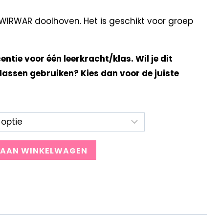
IRWAR doolhoven. Het is geschikt voor groep
centie voor één leerkracht/klas. Wil je dit
lassen gebruiken? Kies dan voor de juiste
 AAN WINKELWAGEN