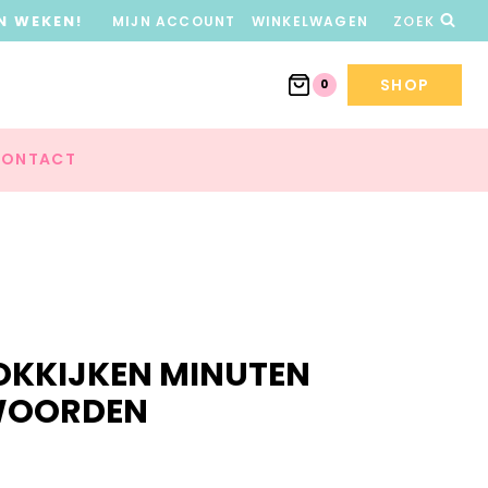
N WEKEN!
MIJN ACCOUNT
WINKELWAGEN
ZOEK
SHOP
0
ONTACT
OKKIJKEN MINUTEN
 WOORDEN