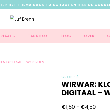
HIER
HET THEMA BACK TO SCHOOL EN
HIER
DE GOUDE
RIAAL
TASK BOX
BLOG
OVER
C
UTEN DIGITAAL – WOORDEN
GROEP 3
WIRWAR: KL
DIGITAAL –
€
1,50
-
€
4,50