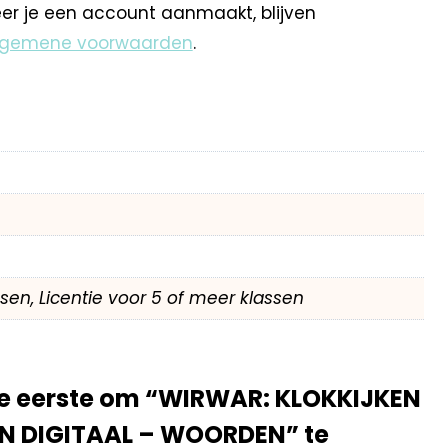
eer je een account aanmaakt, blijven
lgemene voorwaarden
.
assen, Licentie voor 5 of meer klassen
e eerste om “WIRWAR: KLOKKIJKEN
N DIGITAAL – WOORDEN” te