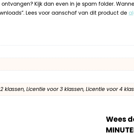
 ontvangen? Kijk dan even in je spam folder. Wann
nloads”. Lees voor aanschaf van dit product de
a
r 2 klassen, Licentie voor 3 klassen, Licentie voor 4 kl
Wees d
MINUTE