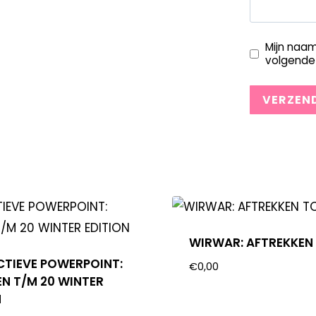
Mijn naam
volgende 
WIRWAR: AFTREKKEN
CTIEVE POWERPOINT:
€
0,00
EN T/M 20 WINTER
N