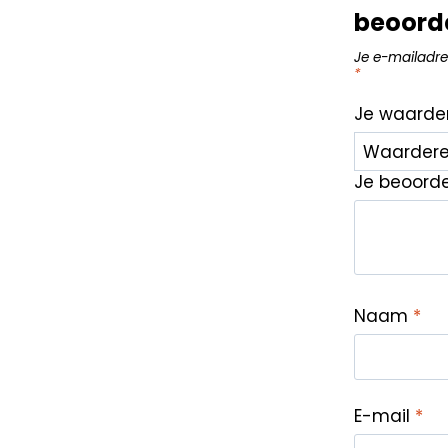
beoord
Je e-mailadre
*
Je waarde
Je beoord
Naam
*
E-mail
*