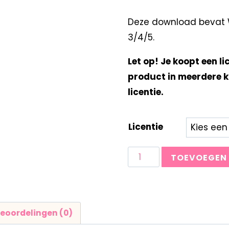
Deze download bevat W
3/4/5.
Let op! Je koopt een li
product in meerdere k
licentie.
Licentie
TOEVOEGEN
eoordelingen (0)