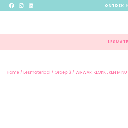
ONTDEK
LESMATE
Home
/
Lesmateriaal
/
Groep 3
/
WIRWAR: KLOKKIJKEN MIN