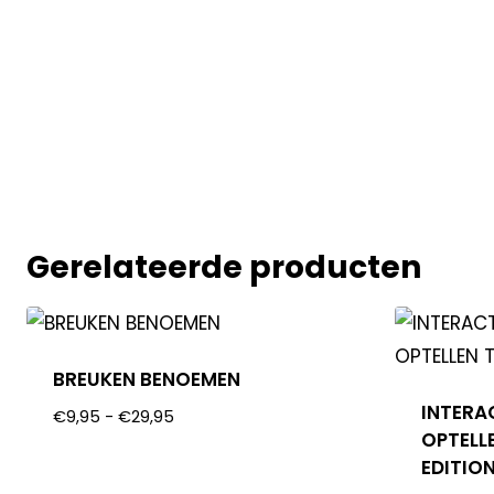
Gerelateerde producten
BREUKEN BENOEMEN
INTERA
€
9,95
-
€
29,95
OPTELL
EDITIO