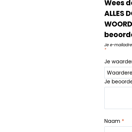
Wees d
ALLES 
WOORDE
beoord
Je e-mailadre
*
Je waarde
Je beoord
Naam
*