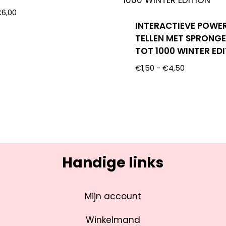
€
6,00
INTERACTIEVE POWE
TELLEN MET SPRONGE
TOT 1000 WINTER ED
€
1,50
-
€
4,50
Handige links
Mijn account
Winkelmand