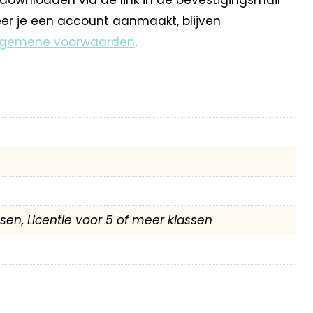
eer je een account aanmaakt, blijven
lgemene voorwaarden
.
assen, Licentie voor 5 of meer klassen