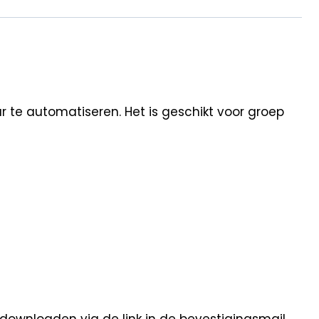
 te automatiseren. Het is geschikt voor groep
 downloaden via de link in de bevestigingsmail