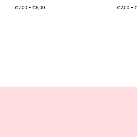
€
2,00
-
€
6,00
€
2,00
-