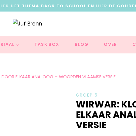
HIER
HET THEMA BACK TO SCHOOL EN
HIER
DE GOUDE
RIAAL
TASK BOX
BLOG
OVER
C
ES DOOR ELKAAR ANALOOG – WOORDEN VLAAMSE VERSIE
GROEP 5
WIRWAR: KL
ELKAAR ANA
VERSIE