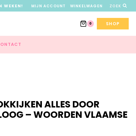
N WEKEN!
MIJN ACCOUNT
WINKELWAGEN
ZOEK
SHOP
0
ONTACT
OKKIJKEN ALLES DOOR
LOOG – WOORDEN VLAAMSE