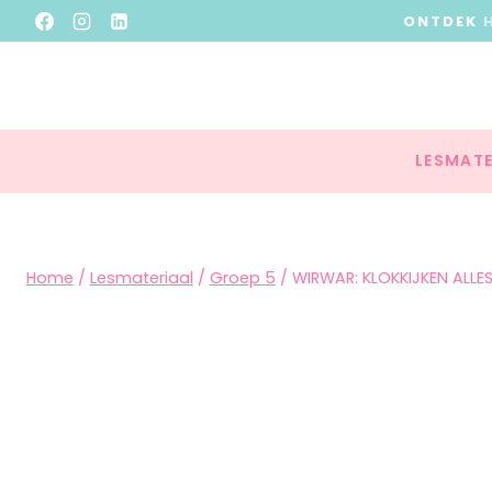
ONTDEK
LESMATE
Home
/
Lesmateriaal
/
Groep 5
/
WIRWAR: KLOKKIJKEN ALL