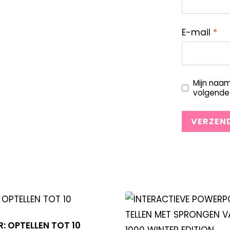
E-mail
*
Mijn naam
volgende 
: OPTELLEN TOT 10