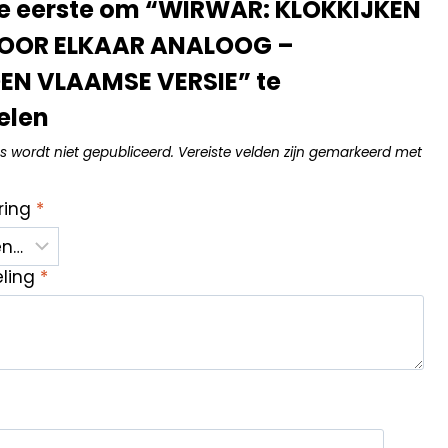
e eerste om “WIRWAR: KLOKKIJKEN
DOOR ELKAAR ANALOOG –
N VLAAMSE VERSIE” te
elen
s wordt niet gepubliceerd.
Vereiste velden zijn gemarkeerd met
ring
*
eling
*