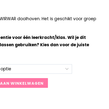
IRWAR doolhoven. Het is geschikt voor groep
centie voor één leerkracht/klas. Wil je dit
lassen gebruiken? Kies dan voor de juiste
 AAN WINKELWAGEN