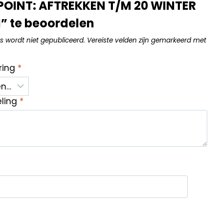
OINT: AFTREKKEN T/M 20 WINTER
” te beoordelen
s wordt niet gepubliceerd.
Vereiste velden zijn gemarkeerd met
ring
*
eling
*