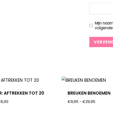
Mijn naam
volgende 
: AFTREKKEN TOT 20
BREUKEN BENOEMEN
€
6,00
€
9,95
-
€
29,95