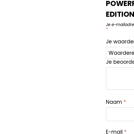
POWERP
EDITION
Je e-mailadre
*
Je waarde
Je beoord
Naam
*
E-mail
*