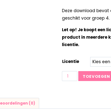
Deze download bevat e
geschikt voor groep 4.
Let op! Je koopt een li
product in meerdere k
licentie.
Licentie
TOEVOEGEN
eoordelingen (0)