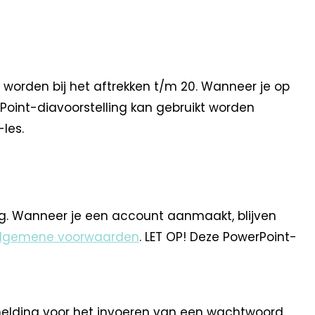
n worden bij het aftrekken t/m 20. Wanneer je op
rPoint-diavoorstelling kan gebruikt worden
-les.
ng. Wanneer je een account aanmaakt, blijven
lgemene voorwaarden
. LET OP! Deze PowerPoint-
 melding voor het invoeren van een wachtwoord.