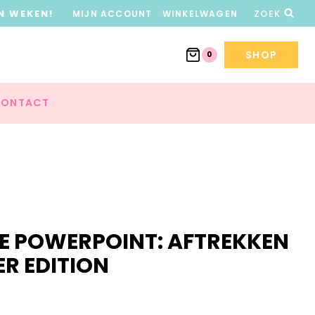
N WEKEN!
MIJN ACCOUNT
WINKELWAGEN
ZOEK
SHOP
0
ONTACT
E POWERPOINT: AFTREKKEN
ER EDITION