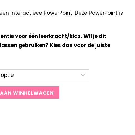
en interactieve PowerPoint. Deze PowerPoint is
centie voor één leerkracht/klas. Wil je dit
lassen gebruiken? Kies dan voor de juiste
 AAN WINKELWAGEN