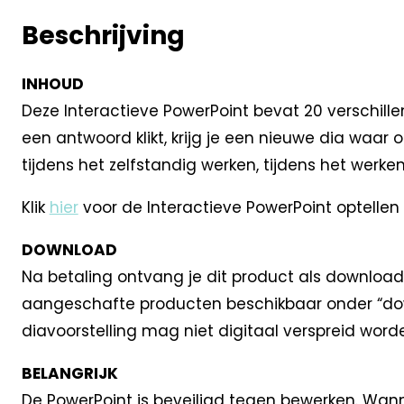
Beschrijving
INHOUD
Deze Interactieve PowerPoint bevat 20 verschille
een antwoord klikt, krijg je een nieuwe dia waar
tijdens het zelfstandig werken, tijdens het werken
Klik
hier
voor de Interactieve PowerPoint optellen 
DOWNLOAD
Na betaling ontvang je dit product als download
aangeschafte producten beschikbaar onder “do
diavoorstelling mag niet digitaal verspreid word
BELANGRIJK
De PowerPoint is beveiligd tegen bewerken. Wann