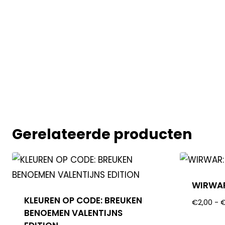
Gerelateerde producten
WIRWAR
KLEUREN OP CODE: BREUKEN
€
2,00
-
BENOEMEN VALENTIJNS