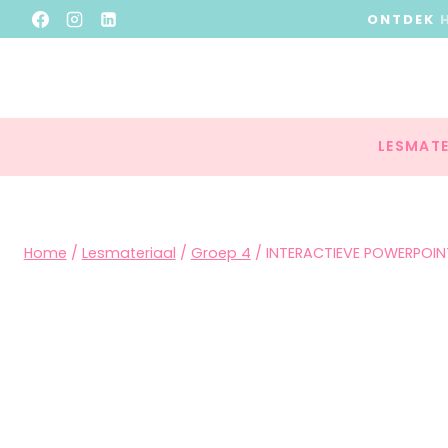
ONTDEK
LESMATE
Home
/
Lesmateriaal
/
Groep 4
/
INTERACTIEVE POWERPOINT