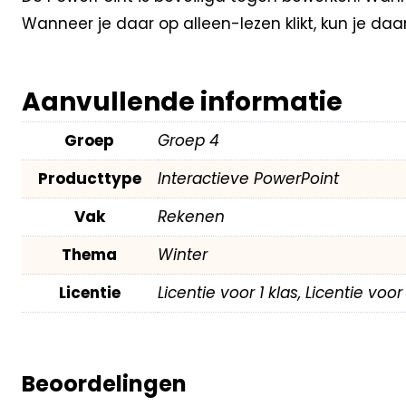
Wanneer je daar op alleen-lezen klikt, kun je da
Aanvullende informatie
Groep
Groep 4
Producttype
Interactieve PowerPoint
Vak
Rekenen
Thema
Winter
Licentie
Licentie voor 1 klas, Licentie voo
Beoordelingen