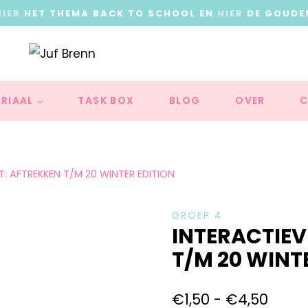
HIER
HET THEMA BACK TO SCHOOL EN
HIER
DE GOUDE
RIAAL
TASK BOX
BLOG
OVER
C
: AFTREKKEN T/M 20 WINTER EDITION
GROEP 4
INTERACTIEV
T/M 20 WINT
€
1,50
-
€
4,50