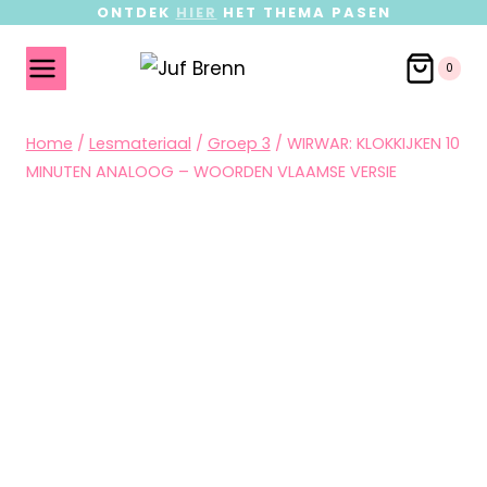
ONTDEK
HIER
HET THEMA PASEN
0
Home
/
Lesmateriaal
/
Groep 3
/
WIRWAR: KLOKKIJKEN 10
MINUTEN ANALOOG – WOORDEN VLAAMSE VERSIE