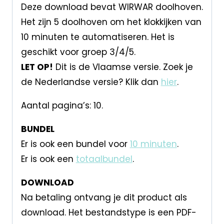
Deze download bevat WIRWAR doolhoven.
Het zijn 5 doolhoven om het klokkijken van
10 minuten te automatiseren. Het is
geschikt voor groep 3/4/5.
LET OP!
Dit is de Vlaamse versie. Zoek je
de Nederlandse versie? Klik dan
hier
.
Aantal pagina’s: 10.
BUNDEL
Er is ook een bundel voor
10 minuten
.
Er is ook een
totaalbundel
.
DOWNLOAD
Na betaling ontvang je dit product als
download. Het bestandstype is een PDF-