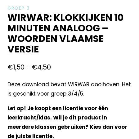
GROEP 3
WIRWAR: KLOKKIJKEN 10
MINUTEN ANALOOG –
WOORDEN VLAAMSE
VERSIE
€
1,50
-
€
4,50
Deze download bevat WIRWAR doolhoven. Het
is geschikt voor groep 3/4/5.
Let op! Je koopt een licentie voor één
leerkracht/klas. Wil je dit product in
meerdere klassen gebruiken? Kies dan voor
de juiste licentie.