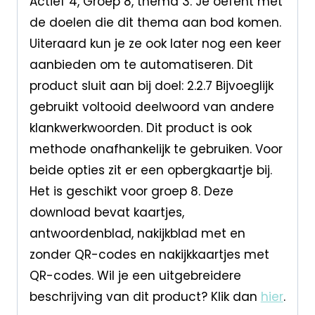
Actief 4, Groep 8, thema 3. Je oefent met
de doelen die dit thema aan bod komen.
Uiteraard kun je ze ook later nog een keer
aanbieden om te automatiseren. Dit
product sluit aan bij doel: 2.2.7 Bijvoeglijk
gebruikt voltooid deelwoord van andere
klankwerkwoorden. Dit product is ook
methode onafhankelijk te gebruiken. Voor
beide opties zit er een opbergkaartje bij.
Het is geschikt voor groep 8. Deze
download bevat kaartjes,
antwoordenblad, nakijkblad met en
zonder QR-codes en nakijkkaartjes met
QR-codes. Wil je een uitgebreidere
beschrijving van dit product? Klik dan
hier
.