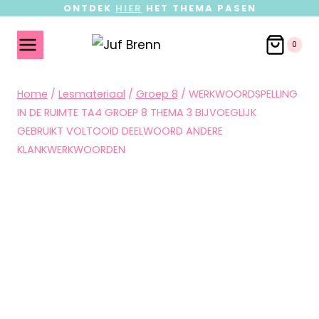
ONTDEK
HIER
HET THEMA PASEN
0
Home
/
Lesmateriaal
/
Groep 8
/
WERKWOORDSPELLING
IN DE RUIMTE TA4 GROEP 8 THEMA 3 BIJVOEGLIJK
GEBRUIKT VOLTOOID DEELWOORD ANDERE
KLANKWERKWOORDEN