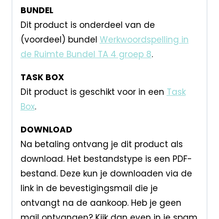
BUNDEL
Dit product is onderdeel van de
(voordeel) bundel
Werkwoordspelling in
de Ruimte Bundel TA 4 groep 8
.
TASK BOX
Dit product is geschikt voor in een
Task
Box
.
DOWNLOAD
Na betaling ontvang je dit product als
download. Het bestandstype is een PDF-
bestand. Deze kun je downloaden via de
link in de bevestigingsmail die je
ontvangt na de aankoop. Heb je geen
mail ontvangen? Kijk dan even in je spam