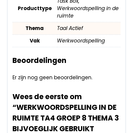
Task Box,
Producttype
Werkwoordspelling in de
ruimte
Thema
Taal Actief
Vak
Werkwoordspelling
Beoordelingen
Er zijn nog geen beoordelingen.
Wees de eerste om
“WERKWOORDSPELLING IN DE
RUIMTE TA4 GROEP 8 THEMA 3
BIJVOEGLIJK GEBRUIKT