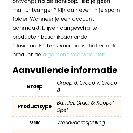
ontvangt na de aankoop. Heb je geen
mail ontvangen? Kijk dan even in je spam
folder. Wanneer je een account
aanmaakt, blijven aangeschafte
producten beschikbaar onder
“downloads”. Lees voor aanschaf van dit
product de
algemene voorwaarden
.
Aanvullende informatie
Groep 6, Groep 7, Groep
Groep
8
Bundel, Draai & Koppel,
Producttype
Spel
Vak
Werkwoordspelling