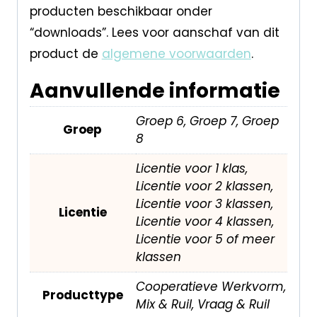
producten beschikbaar onder
“downloads”. Lees voor aanschaf van dit
product de
algemene voorwaarden
.
Aanvullende informatie
Groep 6, Groep 7, Groep
Groep
8
Licentie voor 1 klas,
Licentie voor 2 klassen,
Licentie voor 3 klassen,
Licentie
Licentie voor 4 klassen,
Licentie voor 5 of meer
klassen
Cooperatieve Werkvorm,
Producttype
Mix & Ruil, Vraag & Ruil