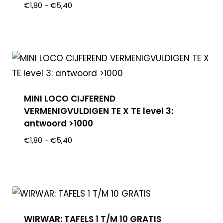
€
1,80
-
€
5,40
MINI LOCO CIJFEREND
VERMENIGVULDIGEN TE X TE level 3:
antwoord >1000
€
1,80
-
€
5,40
WIRWAR: TAFELS 1 T/M 10 GRATIS