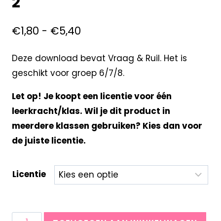
2
€
1,80
-
€
5,40
Deze download bevat Vraag & Ruil. Het is
geschikt voor groep 6/7/8.
Let op! Je koopt een licentie voor één
leerkracht/klas. Wil je dit product in
meerdere klassen gebruiken? Kies dan voor
de juiste licentie.
Licentie