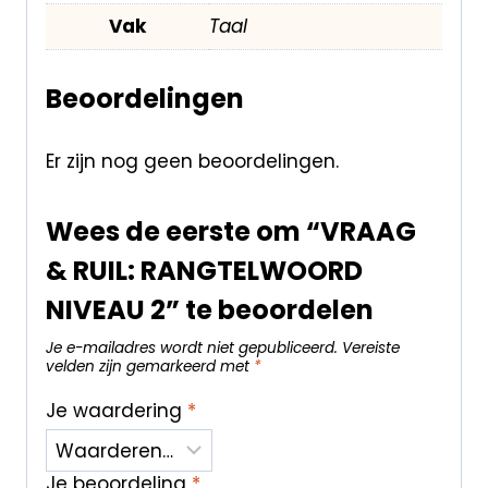
Vak
Taal
Beoordelingen
Er zijn nog geen beoordelingen.
Wees de eerste om “VRAAG
& RUIL: RANGTELWOORD
NIVEAU 2” te beoordelen
Je e-mailadres wordt niet gepubliceerd.
Vereiste
velden zijn gemarkeerd met
*
Je waardering
*
Je beoordeling
*