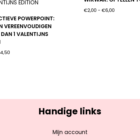
€
2,00
-
€
6,00
CTIEVE POWERPOINT:
N VEREENVOUDIGEN
 DAN 1 VALENTIJNS
N
€
4,50
Handige links
Mijn account