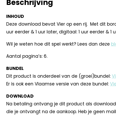
Beschrijving
INHOUD
Deze download bevat Vier op een rij. Met dit bords
uur eerder & 1 uur later, digitaal: 1 uur eerder & 1 
Wil je weten hoe dit spel werkt? Lees dan deze
bl
Aantal pagina’s: 6.
BUNDEL
Dit product is onderdeel van de (groei)bundel:
Vi
Er is ook een Vlaamse versie van deze bundel:
Vie
DOWNLOAD
Na betaling ontvang je dit product als download
die je ontvangt na de aankoop. Heb je geen mail