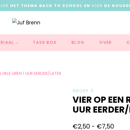
HIER
HET THEMA BACK TO SCHOOL EN
HIER
DE GOUDE
RIAAL
TASK BOX
BLOG
OVER
C
N HELE UREN 1 UUR EERDER/LATER
GROEP 3
VIER OP EEN 
UUR EERDER/
€
2,50
-
€
7,50