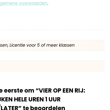
lgemene voorwaarden
.
assen, Licentie voor 5 of meer klassen
 eerste om “VIER OP EEN RIJ:
KEN HELE UREN 1 UUR
LATER” te beoordelen