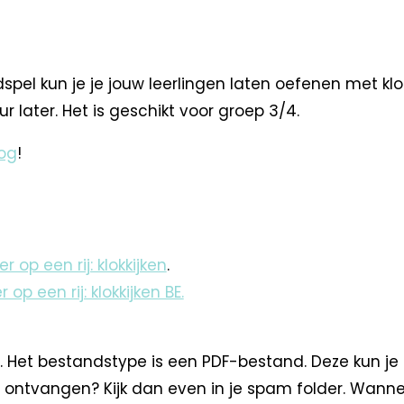
pel kun je je jouw leerlingen laten oefenen met klokk
uur later. Het is geschikt voor groep 3/4.
og
!
er op een rij: klokkijken
.
r op een rij: klokkijken BE.
. Het bestandstype is een PDF-bestand. Deze kun je
 ontvangen? Kijk dan even in je spam folder. Wann