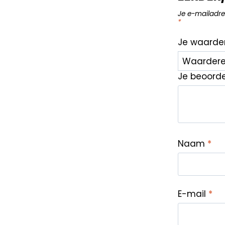
Je e-mailadre
*
Je waarde
Je beoord
Naam
*
E-mail
*