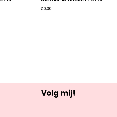
€
0,00
Volg mij!