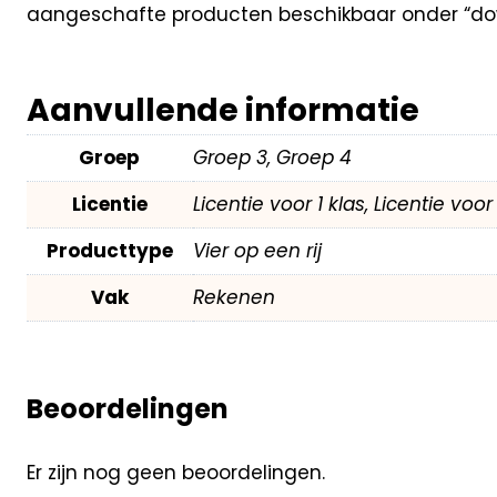
aangeschafte producten beschikbaar onder “dow
Aanvullende informatie
Groep
Groep 3, Groep 4
Licentie
Licentie voor 1 klas, Licentie voo
Producttype
Vier op een rij
Vak
Rekenen
Beoordelingen
Er zijn nog geen beoordelingen.