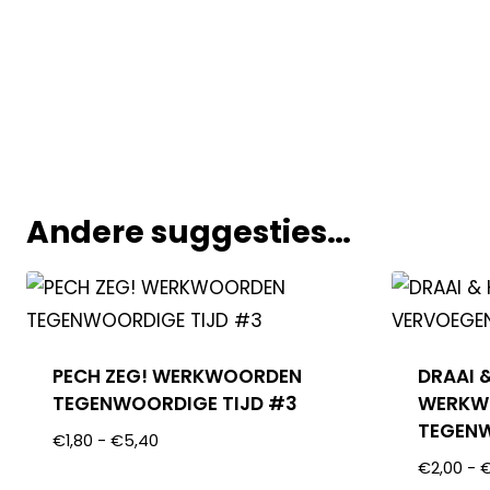
Andere suggesties…
PECH ZEG! WERKWOORDEN
DRAAI &
TEGENWOORDIGE TIJD #3
WERKW
TEGENW
€
1,80
-
€
5,40
€
2,00
-