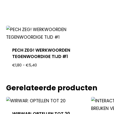
PECH ZEG! WERKWOORDEN
TEGENWOORDIGE TIJD #1
€
1,80
-
€
5,40
Gerelateerde producten
WIRWAR: OPTELLEN TOT 20