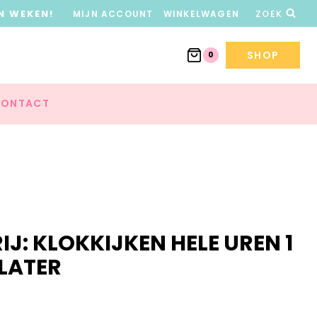
N WEKEN!
MIJN ACCOUNT
WINKELWAGEN
ZOEK
SHOP
0
ONTACT
RIJ: KLOKKIJKEN HELE UREN 1
LATER