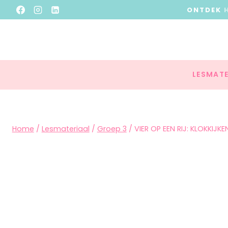
ONTDEK
LESMATE
Home
/
Lesmateriaal
/
Groep 3
/
VIER OP EEN RIJ: KLOKKIJKE