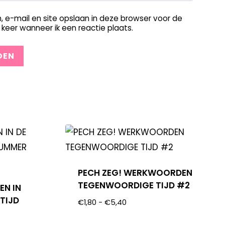
, e-mail en site opslaan in deze browser voor de
keer wanneer ik een reactie plaats.
PECH ZEG! WERKWOORDEN
TEGENWOORDIGE TIJD #2
EN IN
TIJD
€
1,80
-
€
5,40