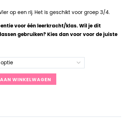
r op een rij. Het is geschikt voor groep 3/4.
centie voor één leerkracht/klas. Wil je dit
lassen gebruiken? Kies dan voor voor de juiste
 AAN WINKELWAGEN