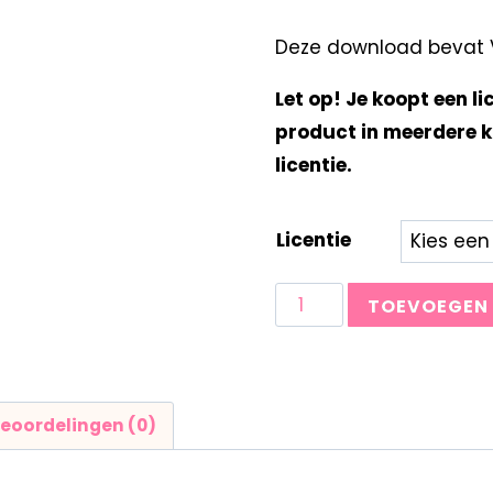
Deze download bevat Vie
Let op! Je koopt een li
product in meerdere k
licentie.
Licentie
TOEVOEGEN
eoordelingen (0)