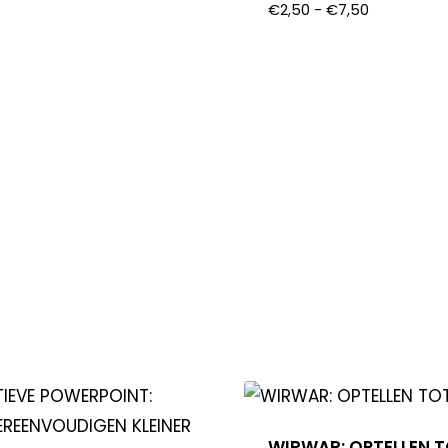
€
2,50
-
€
7,50
WIRWAR: OPTELLEN T