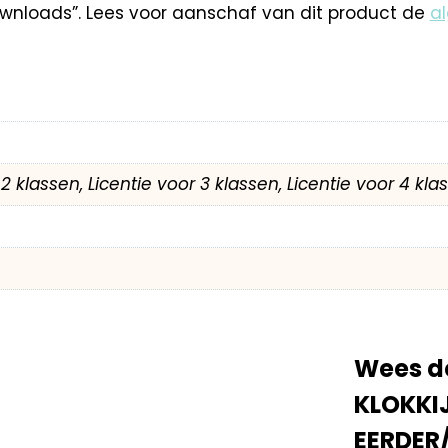
nloads”. Lees voor aanschaf van dit product de
a
r 2 klassen, Licentie voor 3 klassen, Licentie voor 4 kl
Wees de
KLOKKIJ
EERDER/