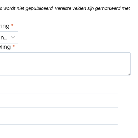
s wordt niet gepubliceerd.
Vereiste velden zijn gemarkeerd met
ring
*
eling
*