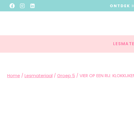
ONTDEK
LESMATE
Home
/
Lesmateriaal
/
Groep 5
/
VIER OP EEN RIJ: KLOKKIJK