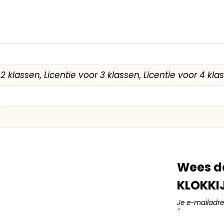
r 2 klassen, Licentie voor 3 klassen, Licentie voor 4 kl
Wees de
KLOKKI
Je e-mailadre
*