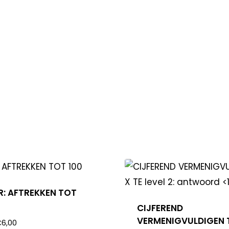
: AFTREKKEN TOT
CIJFEREND
VERMENIGVULDIGEN T
€
6,00