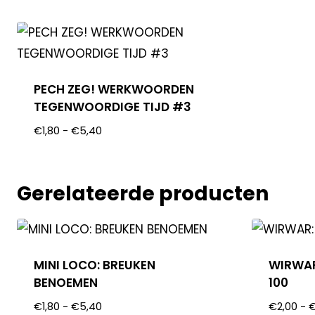
PECH ZEG! WERKWOORDEN
TEGENWOORDIGE TIJD #3
€
1,80
-
€
5,40
Gerelateerde producten
MINI LOCO: BREUKEN
WIRWAR
BENOEMEN
100
€
1,80
-
€
5,40
€
2,00
-