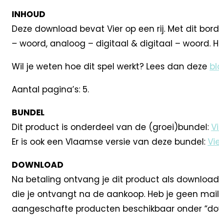
INHOUD
Deze download bevat Vier op een rij. Met dit bord
– woord, analoog – digitaal & digitaal – woord. H
Wil je weten hoe dit spel werkt? Lees dan deze
bl
Aantal pagina’s: 5.
BUNDEL
Dit product is onderdeel van de (groei)bundel:
Vi
Er is ook een Vlaamse versie van deze bundel:
Vi
DOWNLOAD
Na betaling ontvang je dit product als download
die je ontvangt na de aankoop. Heb je geen mail
aangeschafte producten beschikbaar onder “dow