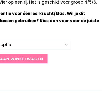
r op een rij. Het is geschikt voor groep 4/5/6.
centie voor één leerkracht/klas. Wil je dit
lassen gebruiken? Kies dan voor voor de juiste
 AAN WINKELWAGEN