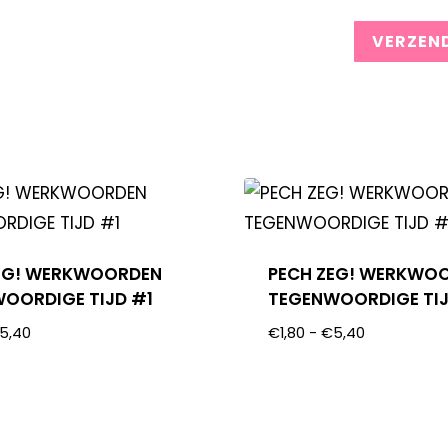
EG! WERKWOORDEN
PECH ZEG! WERKWO
OORDIGE TIJD #1
TEGENWOORDIGE TI
5,40
€
1,80
-
€
5,40