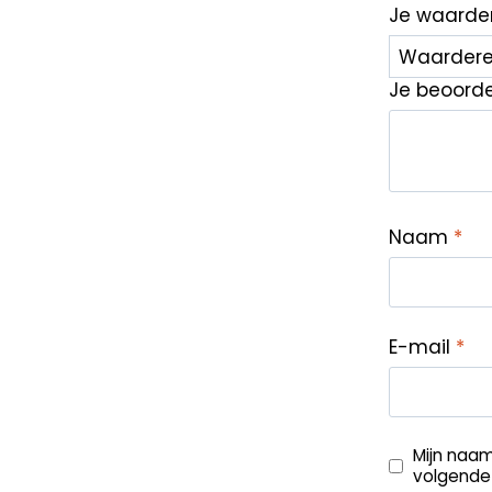
Je waarde
Je beoord
Naam
*
E-mail
*
Mijn naam
volgende 