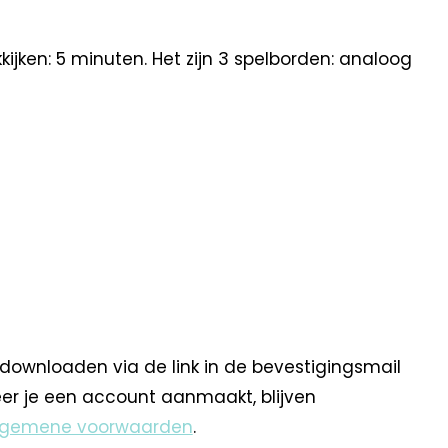
kijken: 5 minuten. Het zijn 3 spelborden: analoog
 downloaden via de link in de bevestigingsmail
eer je een account aanmaakt, blijven
lgemene voorwaarden
.