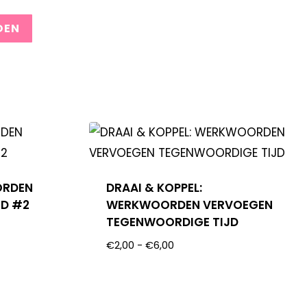
ORDEN
DRAAI & KOPPEL:
JD #2
WERKWOORDEN VERVOEGEN
TEGENWOORDIGE TIJD
€
2,00
-
€
6,00