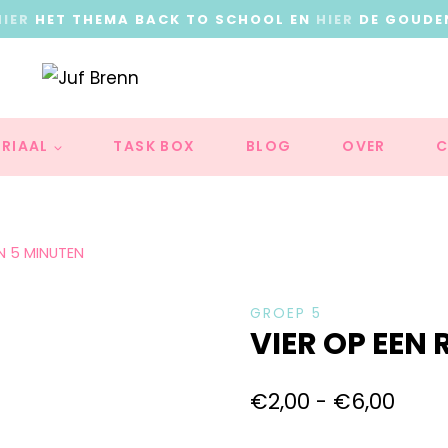
HIER
HET THEMA BACK TO SCHOOL EN
HIER
DE GOUDE
RIAAL
TASK BOX
BLOG
OVER
C
EN 5 MINUTEN
GROEP 5
VIER OP EEN 
€
2,00
-
€
6,00