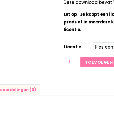
Deze download bevat Vie
Let op! Je koopt een li
product in meerdere k
licentie.
Licentie
TOEVOEGEN
eoordelingen (0)