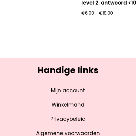
level 2: antwoord <1
€
6,00
-
€
18,00
Handige links
Mijn account
Winkelmand
Privacybeleid
Algemene voorwaarden