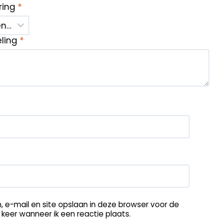
ring
*
eling
*
, e-mail en site opslaan in deze browser voor de
keer wanneer ik een reactie plaats.