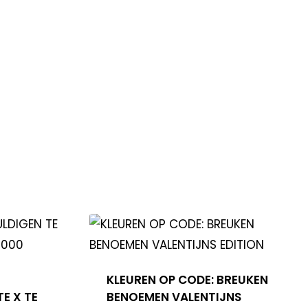
KLEUREN OP CODE: BREUKEN
E X TE
BENOEMEN VALENTIJNS