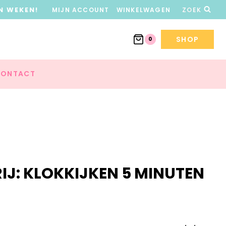
N WEKEN!
MIJN ACCOUNT
WINKELWAGEN
ZOEK
SHOP
0
ONTACT
RIJ: KLOKKIJKEN 5 MINUTEN