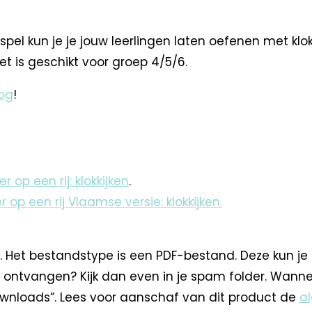
spel kun je je jouw leerlingen laten oefenen met klok
et is geschikt voor groep 4/5/6.
og
!
er op een rij: klokkijken
.
er op een rij Vlaamse versie: klokkijken.
. Het bestandstype is een PDF-bestand. Deze kun je
 ontvangen? Kijk dan even in je spam folder. Wann
nloads”. Lees voor aanschaf van dit product de
a