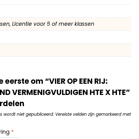
assen, Licentie voor 5 of meer klassen
 eerste om “VIER OP EEN RIJ:
END VERMENIGVULDIGEN HTE X HTE”
rdelen
s wordt niet gepubliceerd.
Vereiste velden zijn gemarkeerd met
ring
*