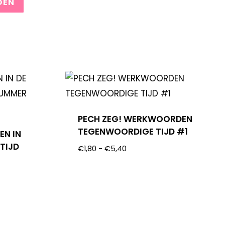
PECH ZEG! WERKWOORDEN
TEGENWOORDIGE TIJD #1
EN IN
TIJD
€
1,80
-
€
5,40