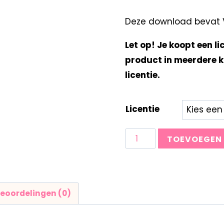
Deze download bevat Vie
Let op! Je koopt een li
product in meerdere k
licentie.
Licentie
TOEVOEGEN
eoordelingen (0)