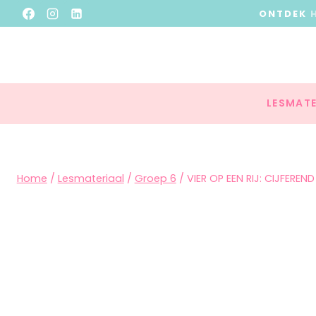
ONTDEK
LESMATE
Home
/
Lesmateriaal
/
Groep 6
/
VIER OP EEN RIJ: CIJFERE