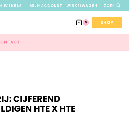
N WEKEN!
MIJN ACCOUNT
WINKELWAGEN
ZOEK
SHOP
0
ONTACT
RIJ: CIJFEREND
DIGEN HTE X HTE