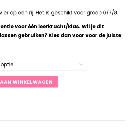
r op een rij. Het is geschikt voor groep 6/7/8.
centie voor één leerkracht/klas. Wil je dit
lassen gebruiken? Kies dan voor voor de juiste
 AAN WINKELWAGEN