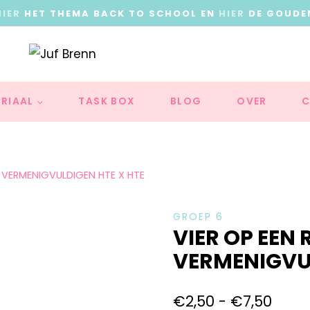
HIER
HET THEMA BACK TO SCHOOL EN
HIER
DE GOUDE
RIAAL
TASK BOX
BLOG
OVER
C
ND VERMENIGVULDIGEN HTE X HTE
GROEP 6
VIER OP EEN 
VERMENIGVUL
€
2,50
-
€
7,50