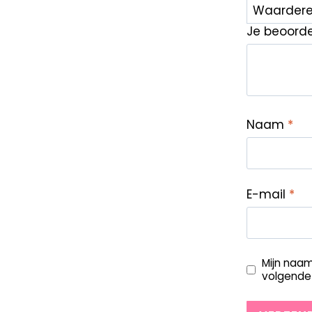
Je beoord
Naam
*
E-mail
*
Mijn naam
volgende 