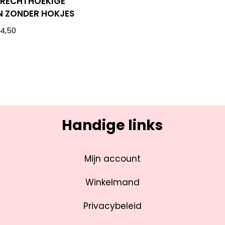
4 RECHTHOEKIGE
N ZONDER HOKJES
€
4,50
Handige links
Mijn account
Winkelmand
Privacybeleid