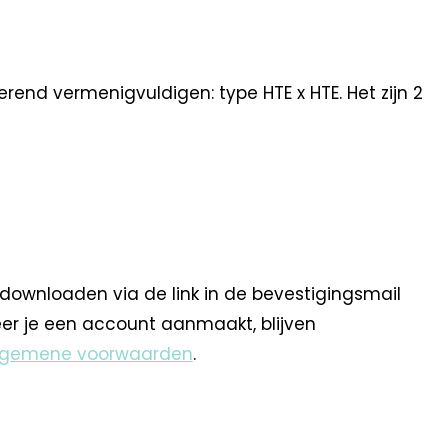
erend vermenigvuldigen: type HTE x HTE. Het zijn 2
 downloaden via de link in de bevestigingsmail
eer je een account aanmaakt, blijven
lgemene voorwaarden
.