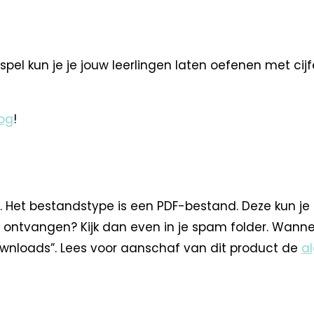
spel kun je je jouw leerlingen laten oefenen met cijf
og
!
. Het bestandstype is een PDF-bestand. Deze kun je
 ontvangen? Kijk dan even in je spam folder. Wann
nloads”. Lees voor aanschaf van dit product de
a