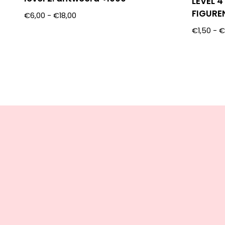
LEVEL 
FIGURE
€
6,00
-
€
18,00
€
1,50
-