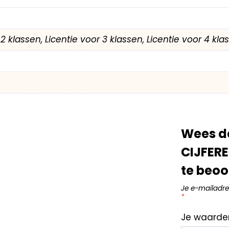
r 2 klassen, Licentie voor 3 klassen, Licentie voor 4 kl
Wees de
CIJFER
te beoo
Je e-mailadre
*
Je waarde