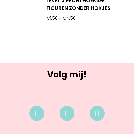
LEVEL 3 RECHTHOEKIGE
FIGUREN ZONDER HOKJES
€
1,50
-
€
4,50
Volg mij!