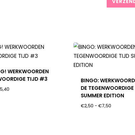
EG! WERKWOORDEN
OORDIGE TIJD #3
BINGO: WERKWOORD
DE TEGENWOORDIGE 
5,40
SUMMER EDITION
€
2,50
-
€
7,50