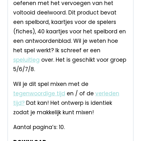
oefenen met het vervoegen van het
voltooid deelwoord. Dit product bevat
een spelbord, kaartjes voor de spelers
(fiches), 40 kaartjes voor het spelbord en
een antwoordenblad. Wil je weten hoe
het spel werkt? Ik schreef er een
speluitleg
over. Het is geschikt voor groep
5/6/7/8.
Wil je dit spel mixen met de
tegenwoordige tijd
en / of de
verleden
tijd?
Dat kan! Het ontwerp is identiek
zodat je makkelijk kunt mixen!
Aantal pagina’s: 10.