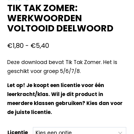
TIK TAK ZOMER:
WERKWOORDEN
VOLTOOID DEELWOORD
€
1,80
-
€
5,40
Deze download bevat Tik Tak Zomer. Het is
geschikt voor groep 5/6/7/8.
Let op! Je koopt een licentie voor één
leerkracht/klas. Wil je dit product in
meerdere klassen gebruiken? Kies dan voor
de juiste licentie.
Licentie