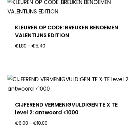
KLEUREN OP CODE: BREUKEN BENOEMEN
VALENTIJNS EDITION
€
1,80
-
€
5,40
CIJFEREND VERMENIGVULDIGEN TE X TE
level 2: antwoord <1000
€
6,00
-
€
18,00