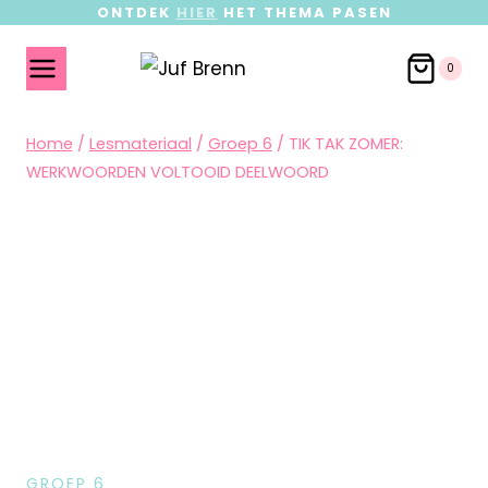
ONTDEK
HIER
HET THEMA PASEN
0
Home
/
Lesmateriaal
/
Groep 6
/
TIK TAK ZOMER:
WERKWOORDEN VOLTOOID DEELWOORD
GROEP 6