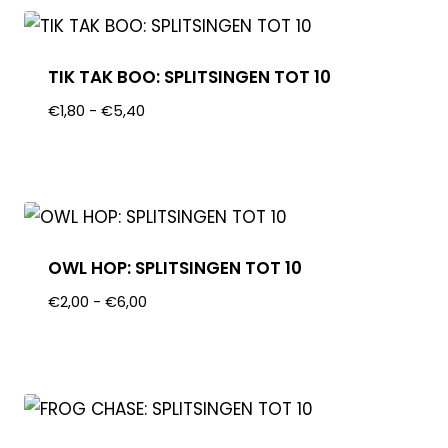
TIK TAK BOO: SPLITSINGEN TOT 10
€
1,80
-
€
5,40
OWL HOP: SPLITSINGEN TOT 10
€
2,00
-
€
6,00