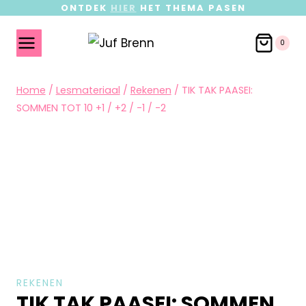
ONTDEK
HIER
HET THEMA PASEN
0
Home
/
Lesmateriaal
/
Rekenen
/
TIK TAK PAASEI:
SOMMEN TOT 10 +1 / +2 / -1 / -2
REKENEN
TIK TAK PAASEI: SOMMEN