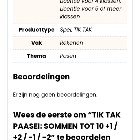
Licentie voor 4 klassen,
Licentie voor 5 of meer
klassen
Producttype
Spel, TIK TAK
Vak
Rekenen
Thema
Pasen
Beoordelingen
Er zijn nog geen beoordelingen.
Wees de eerste om “TIK TAK
PAASEI: SOMMEN TOT 10 +1 /
+2 / -1 / -2” te beoordelen