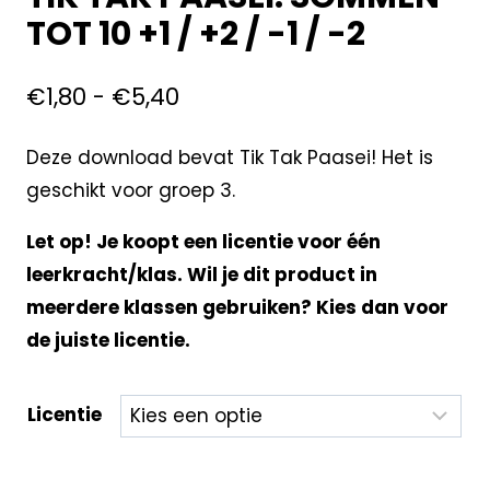
TOT 10 +1 / +2 / -1 / -2
€
1,80
-
€
5,40
Deze download bevat Tik Tak Paasei! Het is
geschikt voor groep 3.
Let op! Je koopt een licentie voor één
leerkracht/klas. Wil je dit product in
meerdere klassen gebruiken? Kies dan voor
de juiste licentie.
Licentie