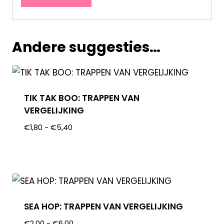
Andere suggesties…
TIK TAK BOO: TRAPPEN VAN
VERGELIJKING
€
1,80
-
€
5,40
SEA HOP: TRAPPEN VAN VERGELIJKING
€
2,00
-
€
6,00