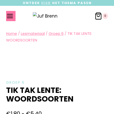
ONTDEK
HIER
HET THEMA PASEN
0
Home
/
Lesmateriaal
/
Groep 6
/
TIK TAK LENTE:
WOORDSOORTEN
GROEP 6
TIK TAK LENTE:
WOORDSOORTEN
€
1,80
-
€
5,40