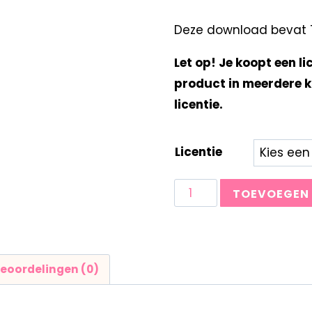
Deze download bevat Ti
Let op! Je koopt een li
product in meerdere k
licentie.
Licentie
TOEVOEGEN
eoordelingen (0)