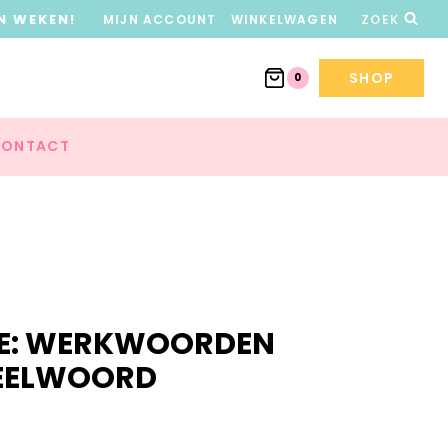
N WEKEN!
MIJN ACCOUNT
WINKELWAGEN
ZOEK
SHOP
0
ONTACT
NTE: WERKWOORDEN
EELWOORD