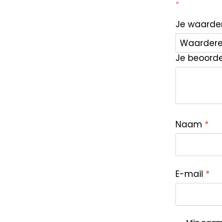
*
Je waarde
Je beoord
Naam
*
E-mail
*