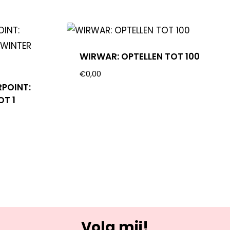
WIRWAR: OPTELLEN TOT 100
€
0,00
RPOINT:
OT 1
Volg mij!