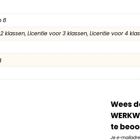
p 8
r 2 klassen, Licentie voor 3 klassen, Licentie voor 4 kl
g
Wees de
WERKW
te beoo
Je e-mailadre