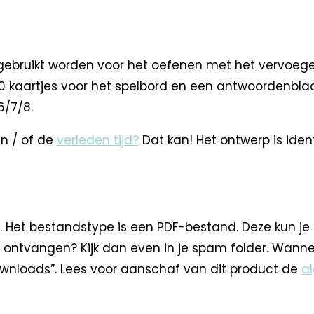
 gebruikt worden voor het oefenen met het vervoege
40 kaartjes voor het spelbord en een antwoordenblad.
6/7/8.
n / of de
verleden tijd?
Dat kan! Het ontwerp is ident
. Het bestandstype is een PDF-bestand. Deze kun je
 ontvangen? Kijk dan even in je spam folder. Wann
nloads”. Lees voor aanschaf van dit product de
a