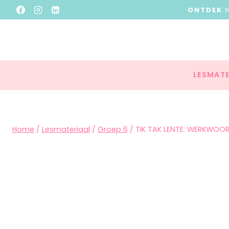
ONTDEK
LESMATE
Home
/
Lesmateriaal
/
Groep 6
/
TIK TAK LENTE: WERKWO