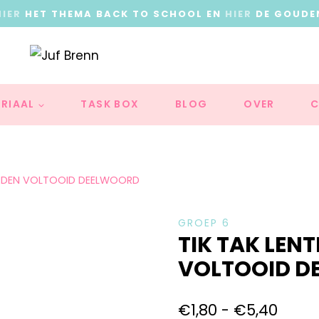
HIER
HET THEMA BACK TO SCHOOL EN
HIER
DE GOUDE
RIAAL
TASK BOX
BLOG
OVER
C
ORDEN VOLTOOID DEELWOORD
GROEP 6
TIK TAK LE
VOLTOOID D
€
1,80
-
€
5,40