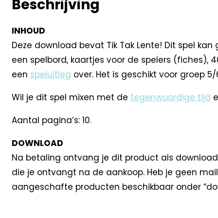
Beschrijving
INHOUD
Deze download bevat Tik Tak Lente! Dit spel kan
een spelbord, kaartjes voor de spelers (fiches), 
een
speluitleg
over. Het is geschikt voor groep 5/
Wil je dit spel mixen met de
tegenwoordige tijd
e
Aantal pagina’s: 10.
DOWNLOAD
Na betaling ontvang je dit product als download
die je ontvangt na de aankoop. Heb je geen mail
aangeschafte producten beschikbaar onder “dow