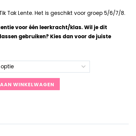
k Tak Lente. Het is geschikt voor groep 5/6/7/8.
centie voor één leerkracht/klas. Wil je dit
lassen gebruiken? Kies dan voor de juiste
 AAN WINKELWAGEN