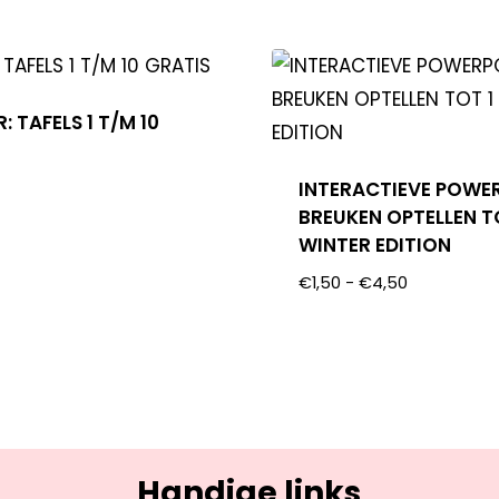
 TAFELS 1 T/M 10
INTERACTIEVE POWE
BREUKEN OPTELLEN T
WINTER EDITION
€
1,50
-
€
4,50
Handige links