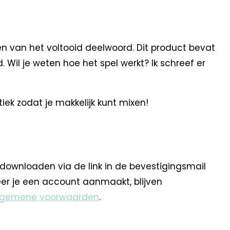
n van het voltooid deelwoord. Dit product bevat
 Wil je weten hoe het spel werkt? Ik schreef er
iek zodat je makkelijk kunt mixen!
 downloaden via de link in de bevestigingsmail
eer je een account aanmaakt, blijven
lgemene voorwaarden
.