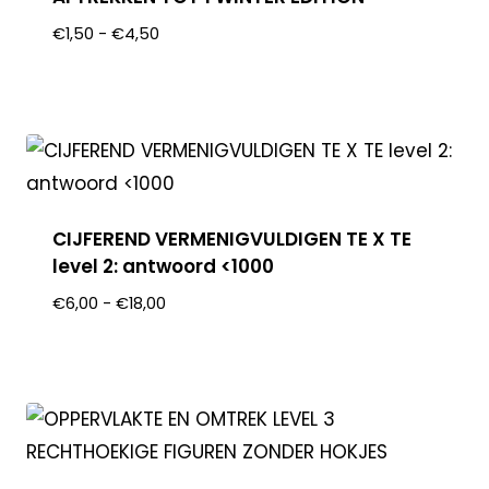
€
1,50
-
€
4,50
CIJFEREND VERMENIGVULDIGEN TE X TE
level 2: antwoord <1000
€
6,00
-
€
18,00