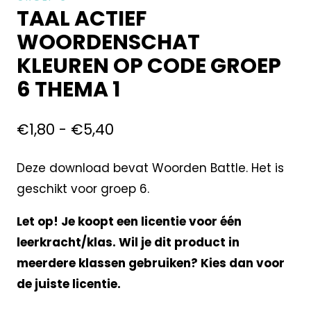
TAAL ACTIEF
WOORDENSCHAT
KLEUREN OP CODE GROEP
6 THEMA 1
€
1,80
-
€
5,40
Deze download bevat Woorden Battle. Het is
geschikt voor groep 6.
Let op! Je koopt een licentie voor één
leerkracht/klas. Wil je dit product in
meerdere klassen gebruiken? Kies dan voor
de juiste licentie.