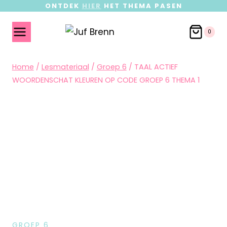
ONTDEK
HIER
HET THEMA PASEN
0
Home
/
Lesmateriaal
/
Groep 6
/
TAAL ACTIEF
WOORDENSCHAT KLEUREN OP CODE GROEP 6 THEMA 1
GROEP 6