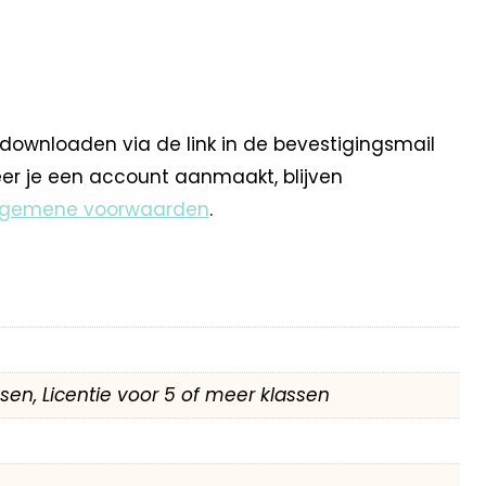
 downloaden via de link in de bevestigingsmail
eer je een account aanmaakt, blijven
lgemene voorwaarden
.
assen, Licentie voor 5 of meer klassen