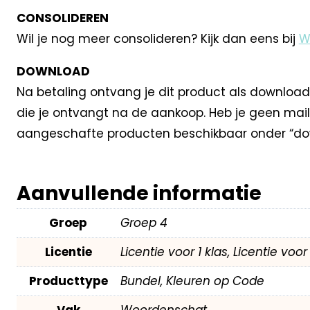
CONSOLIDEREN
Wil je nog meer consolideren? Kijk dan eens bij
W
DOWNLOAD
Na betaling ontvang je dit product als download
die je ontvangt na de aankoop. Heb je geen mail
aangeschafte producten beschikbaar onder “dow
Aanvullende informatie
Groep
Groep 4
Licentie
Licentie voor 1 klas, Licentie voo
Producttype
Bundel, Kleuren op Code
Vak
Woordenschat