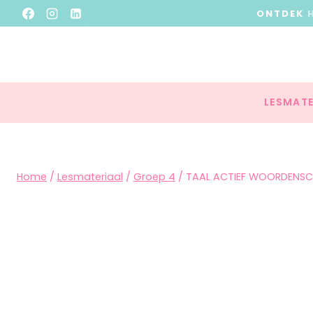
ONTDEK
LESMATE
Home
/
Lesmateriaal
/
Groep 4
/
TAAL ACTIEF WOORDENSC