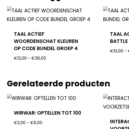
TAAL ACTIEF
TAAL A
WOORDENSCHAT KLEUREN
BATTLE
OP CODE BUNDEL GROEP 4
€
10,00
-
€
12,00
-
€
36,00
Gerelateerde producten
WIRWAR: OPTELLEN TOT 100
INTERA
€
2,00
-
€
6,00
VOORZE