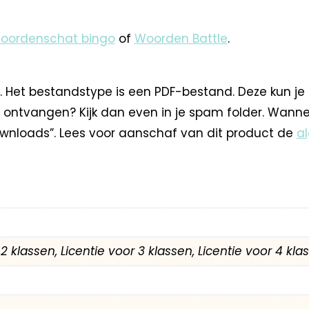
oordenschat bingo
of
Woorden Battle
.
. Het bestandstype is een PDF-bestand. Deze kun je
 ontvangen? Kijk dan even in je spam folder. Wann
nloads”. Lees voor aanschaf van dit product de
a
r 2 klassen, Licentie voor 3 klassen, Licentie voor 4 kl