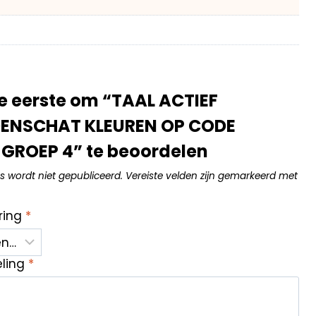
 eerste om “TAAL ACTIEF
NSCHAT KLEUREN OP CODE
GROEP 4” te beoordelen
s wordt niet gepubliceerd.
Vereiste velden zijn gemarkeerd met
ring
*
eling
*