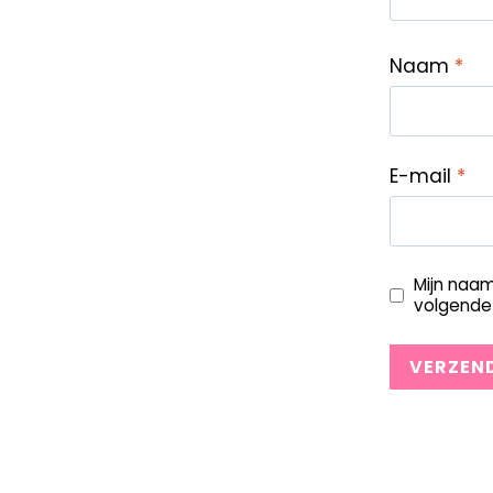
Naam
*
E-mail
*
Mijn naam
volgende 