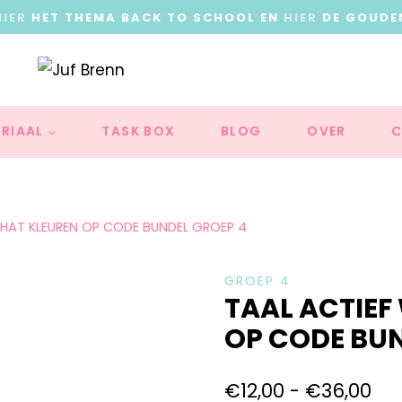
HIER
HET THEMA BACK TO SCHOOL EN
HIER
DE GOUDE
RIAAL
TASK BOX
BLOG
OVER
C
HAT KLEUREN OP CODE BUNDEL GROEP 4
GROEP 4
TAAL ACTIE
OP CODE BUN
€
12,00
-
€
36,00