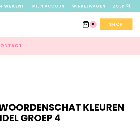
N WEKEN!
MIJN ACCOUNT
WINKELWAGEN
ZOEK
SHOP
0
ONTACT
F WOORDENSCHAT KLEUREN
DEL GROEP 4