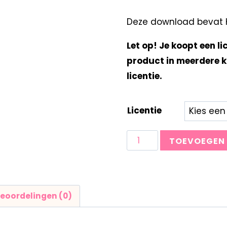
Deze download bevat Kl
Let op! Je koopt een li
product in meerdere k
licentie.
Licentie
TOEVOEGEN
eoordelingen (0)