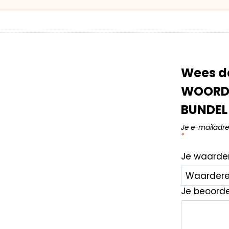
Wees de
WOORDE
BUNDEL 
Je e-mailadre
*
Je waarde
Je beoord