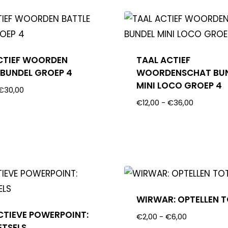
CTIEF WOORDEN
TAAL ACTIEF
 BUNDEL GROEP 4
WOORDENSCHAT BU
MINI LOCO GROEP 4
€
30,00
€
12,00
-
€
36,00
WIRWAR: OPTELLEN T
CTIEVE POWERPOINT:
€
2,00
-
€
6,00
TSELS