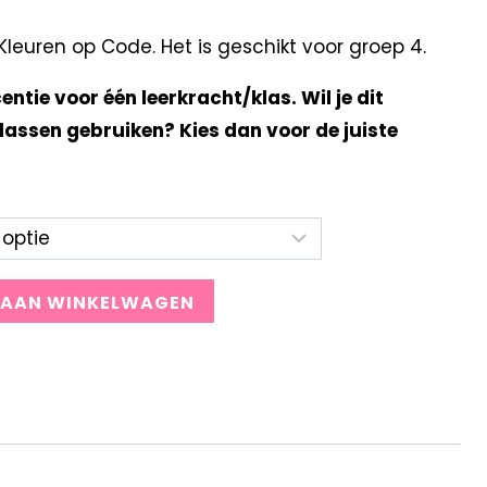
euren op Code. Het is geschikt voor groep 4.
centie voor één leerkracht/klas. Wil je dit
lassen gebruiken? Kies dan voor de juiste
 AAN WINKELWAGEN