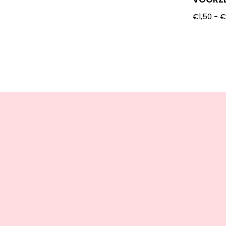
€
1,50
-