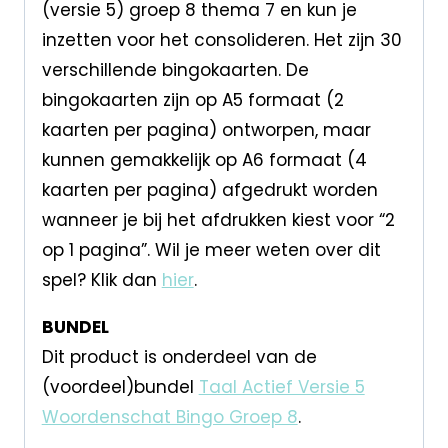
(versie 5) groep 8 thema 7 en kun je
inzetten voor het consolideren. Het zijn 30
verschillende bingokaarten. De
bingokaarten zijn op A5 formaat (2
kaarten per pagina) ontworpen, maar
kunnen gemakkelijk op A6 formaat (4
kaarten per pagina) afgedrukt worden
wanneer je bij het afdrukken kiest voor “2
op 1 pagina”. Wil je meer weten over dit
spel? Klik dan
hier
.
BUNDEL
Dit product is onderdeel van de
(voordeel)bundel
Taal Actief Versie 5
Woordenschat Bingo Groep 8
.