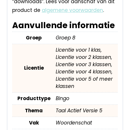
“downloads”. Lees voor aanschaf van dit
product de
algemene voorwaarden
.
Aanvullende informatie
Groep
Groep 8
Licentie voor 1 klas,
Licentie voor 2 klassen,
Licentie voor 3 klassen,
Licentie
Licentie voor 4 klassen,
Licentie voor 5 of meer
klassen
Producttype
Bingo
Thema
Taal Actief Versie 5
Vak
Woordenschat