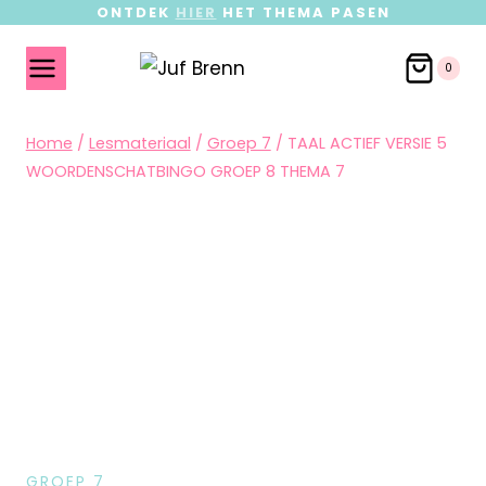
ONTDEK
HIER
HET THEMA PASEN
0
Home
/
Lesmateriaal
/
Groep 7
/
TAAL ACTIEF VERSIE 5
WOORDENSCHATBINGO GROEP 8 THEMA 7
GROEP 7