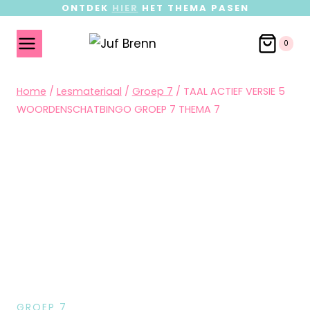
ONTDEK
HIER
HET THEMA PASEN
0
Home
/
Lesmateriaal
/
Groep 7
/
TAAL ACTIEF VERSIE 5
WOORDENSCHATBINGO GROEP 7 THEMA 7
GROEP 7