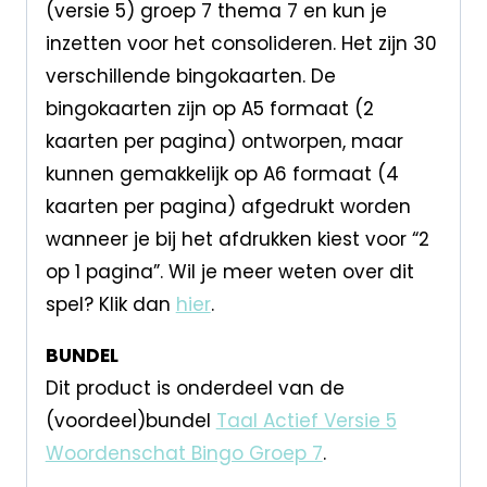
(versie 5) groep 7 thema 7 en kun je
inzetten voor het consolideren. Het zijn 30
verschillende bingokaarten. De
bingokaarten zijn op A5 formaat (2
kaarten per pagina) ontworpen, maar
kunnen gemakkelijk op A6 formaat (4
kaarten per pagina) afgedrukt worden
wanneer je bij het afdrukken kiest voor “2
op 1 pagina”. Wil je meer weten over dit
spel? Klik dan
hier
.
BUNDEL
Dit product is onderdeel van de
(voordeel)bundel
Taal Actief Versie 5
Woordenschat Bingo Groep 7
.