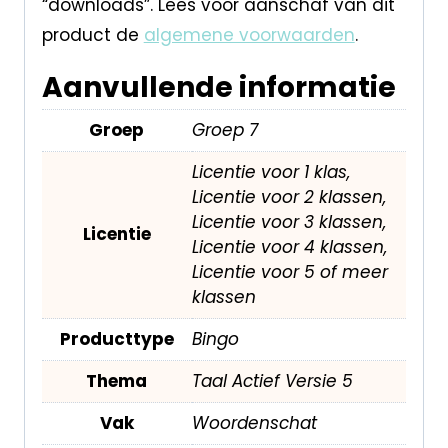
“downloads”. Lees voor aanschaf van dit
product de
algemene voorwaarden
.
Aanvullende informatie
Groep
Groep 7
Licentie voor 1 klas,
Licentie voor 2 klassen,
Licentie voor 3 klassen,
Licentie
Licentie voor 4 klassen,
Licentie voor 5 of meer
klassen
Producttype
Bingo
Thema
Taal Actief Versie 5
Vak
Woordenschat