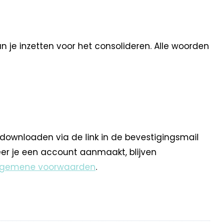
n je inzetten voor het consolideren. Alle woorden
 downloaden via de link in de bevestigingsmail
eer je een account aanmaakt, blijven
lgemene voorwaarden
.