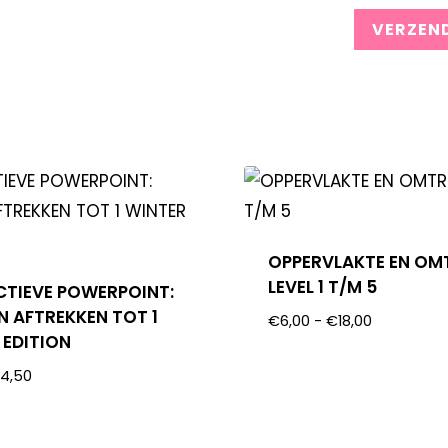
OPPERVLAKTE EN OM
LEVEL 1 T/M 5
CTIEVE POWERPOINT:
N AFTREKKEN TOT 1
€
6,00
-
€
18,00
 EDITION
€
4,50