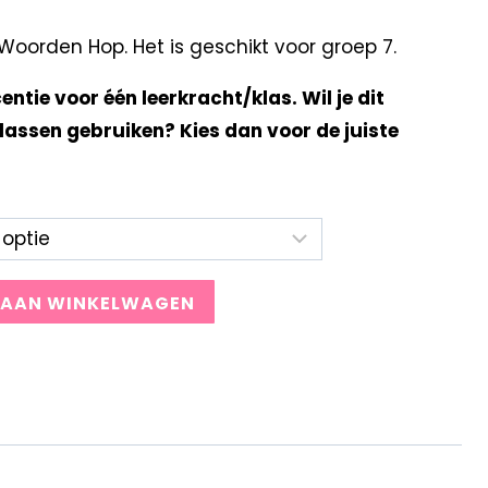
oorden Hop. Het is geschikt voor groep 7.
centie voor één leerkracht/klas. Wil je dit
lassen gebruiken? Kies dan voor de juiste
 AAN WINKELWAGEN