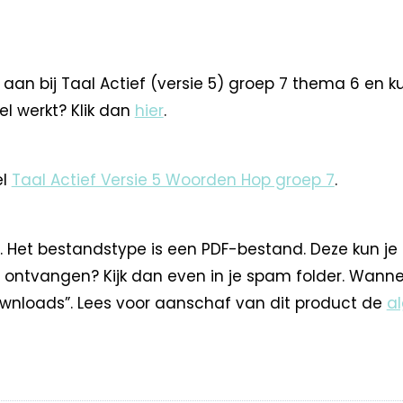
aan bij Taal Actief (versie 5) groep 7 thema 6 en ku
el werkt? Klik dan
hier
.
el
Taal Actief Versie 5 Woorden Hop groep 7
.
. Het bestandstype is een PDF-bestand. Deze kun je
 ontvangen? Kijk dan even in je spam folder. Wann
nloads”. Lees voor aanschaf van dit product de
a