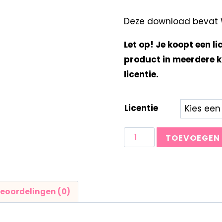
Deze download bevat W
Let op! Je koopt een li
product in meerdere k
licentie.
Licentie
TOEVOEGEN
eoordelingen (0)