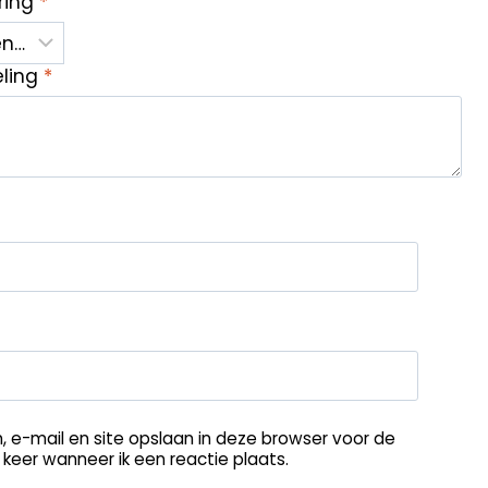
ring
*
eling
*
, e-mail en site opslaan in deze browser voor de
keer wanneer ik een reactie plaats.