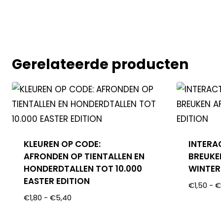
Gerelateerde producten
KLEUREN OP CODE:
INTERA
AFRONDEN OP TIENTALLEN EN
BREUKE
HONDERDTALLEN TOT 10.000
WINTER
EASTER EDITION
€
1,50
-
€
1,80
-
€
5,40