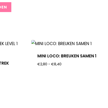
MINI LOCO: BREUKEN SAMEN 1
TREK
€
2,80
-
€
8,40