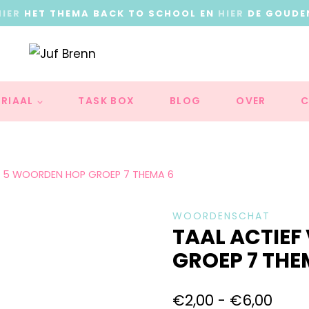
HIER
HET THEMA BACK TO SCHOOL EN
HIER
DE GOUDE
RIAAL
TASK BOX
BLOG
OVER
C
IE 5 WOORDEN HOP GROEP 7 THEMA 6
WOORDENSCHAT
TAAL ACTIEF
GROEP 7 THE
€
2,00
-
€
6,00