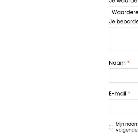
Je waarde
Je beoord
Naam
*
E-mail
*
Mijn naam
volgende 