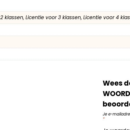
r 2 klassen, Licentie voor 3 klassen, Licentie voor 4 kl
Wees de
WOORDE
beoord
Je e-mailadre
*