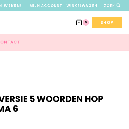
N WEKEN!
MIJN ACCOUNT
WINKELWAGEN
ZOEK
SHOP
0
ONTACT
 VERSIE 5 WOORDEN HOP
MA 6