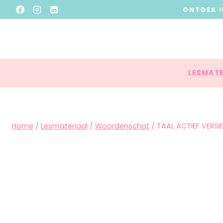
ONTDEK
LESMATE
Home
/
Lesmateriaal
/
Woordenschat
/
TAAL ACTIEF VERS