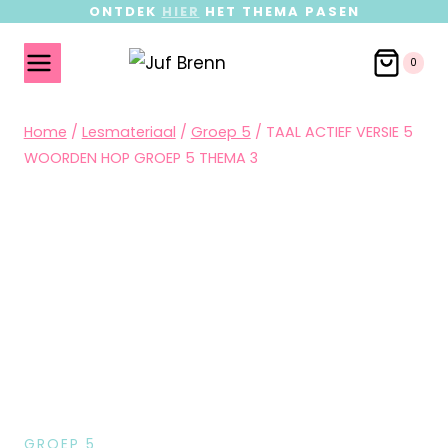
ONTDEK
HIER
HET THEMA PASEN
0
Home
/
Lesmateriaal
/
Groep 5
/
TAAL ACTIEF VERSIE 5
WOORDEN HOP GROEP 5 THEMA 3
GROEP 5