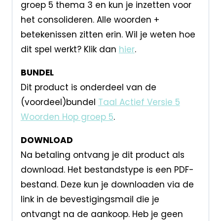
groep 5 thema 3 en kun je inzetten voor
het consolideren. Alle woorden +
betekenissen zitten erin. Wil je weten hoe
dit spel werkt? Klik dan
hier
.
BUNDEL
Dit product is onderdeel van de
(voordeel)bundel
Taal Actief Versie 5
Woorden Hop groep 5
.
DOWNLOAD
Na betaling ontvang je dit product als
download. Het bestandstype is een PDF-
bestand. Deze kun je downloaden via de
link in de bevestigingsmail die je
ontvangt na de aankoop. Heb je geen