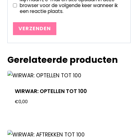
browser voor de volgende keer wanneer ik
een reactie plaats.
Gerelateerde producten
WIRWAR: OPTELLEN TOT 100
€
0,00