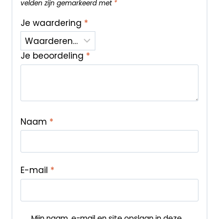
velden zijn gemarkeerd met
*
Je waardering
*
Je beoordeling
*
Naam
*
E-mail
*
Mijn naam, e-mail en site opslaan in deze